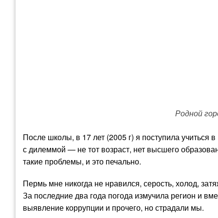
Род
После школы, в 17 лет (2005 г) я поступила учиться 
с дилеммой — не тот возраст, нет высшего образова
такие проблемы, и это печально.
Пермь мне никогда не нравился, серость, холод, затяж
За последние два года погода измучила регион и вме
выявление коррупции и прочего, но страдали мы.