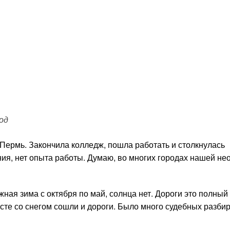
ной город
в Пермь. Закончила колледж, пошла работать и столкнулась
ния, нет опыта работы. Думаю, во многих городах нашей не
ная зима с октября по май, солнца нет. Дороги это полный *
сте со снегом сошли и дороги. Было много судебных разбир