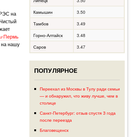
Липецк
3.50
Камышин
3.50
ГРЭС на
 Чистый
Тамбов
3.49
лжает
Горно-Алтайск
3.48
Пермь
а на нашу
Саров
3.47
ПОПУЛЯРНОЕ
Переехал из Москвы в Тулу ради семьи
— и обнаружил, что живу лучше, чем в
столице
Санкт-Петербург: отзыв спустя 3 года
после переезда
Благовещенск