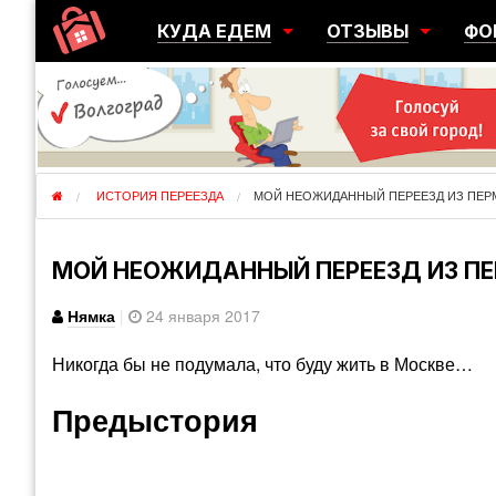
КУДА ЕДЕМ
ОТЗЫВЫ
ФО
ГОРОДА
ПЕРЕЕЗДЫ
ОБ
РЕГИОНЫ
ЭМИГРАЦИЯ
ЮЖ
СТРАНЫ
РАЗВЕДКА
ЭМИ
ИСТОРИЯ ПЕРЕЕЗДА
МОЙ НЕОЖИДАННЫЙ ПЕРЕЕЗД ИЗ ПЕР
МОЙ НЕОЖИДАННЫЙ ПЕРЕЕЗД ИЗ ПЕ
Нямка
|
24 января 2017
Никогда бы не подумала, что буду жить в Москве…
Предыстория