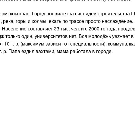
ермском крае. Город появился за счет идеи строительства 
, река, горы и холмы, ехать по трассе просто наслаждение.
 Население составляет 33 тыс. чел. и с 2000-го года продо
дж только один, университетов нет. Вся молодёжь уезжает в
т 10 т. р, (максимум зависит от специальности), коммуналк
. р. Папа ездил вахтами, мама работала в городе.