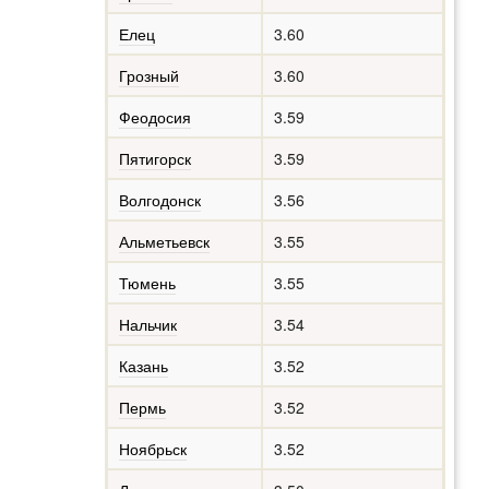
Елец
3.60
Грозный
3.60
Феодосия
3.59
Пятигорск
3.59
Волгодонск
3.56
Альметьевск
3.55
Тюмень
3.55
Нальчик
3.54
Казань
3.52
Пермь
3.52
Ноябрьск
3.52