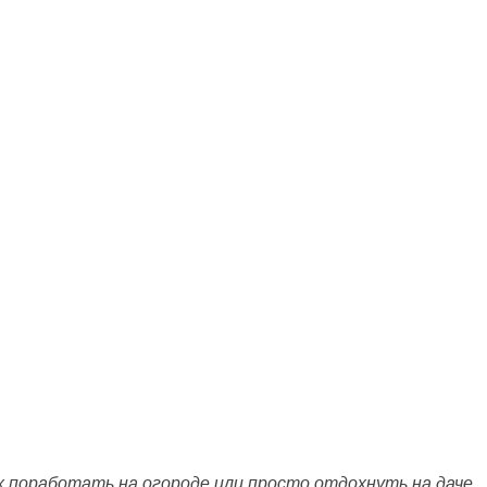
 поработать на огороде или просто отдохнуть на даче