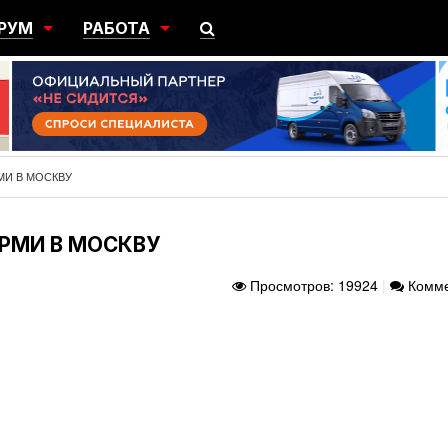
РУМ
РАБОТА
ЩИЙ
ПОИСК РАБОТЫ
НЫЙ
РАЗМЕСТИТЬ ВАКАНСИЮ
ГРАЦИЯ
МИ В МОСКВУ
РМИ В МОСКВУ
Просмотров: 19924
|
Комме