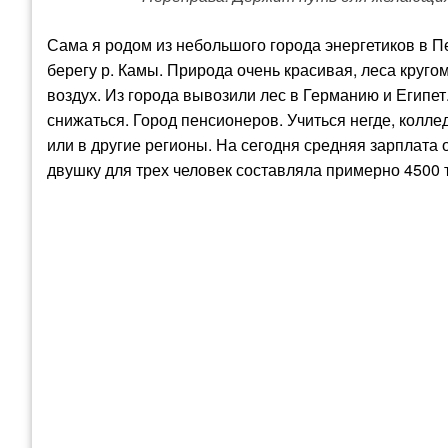
Сама я родом из небольшого города энергетиков в П
берегу р. Камы. Природа очень красивая, леса кругом
воздух. Из города вывозили лес в Германию и Египет.
снижаться. Город пенсионеров. Учиться негде, колле
или в другие регионы. На сегодня средняя зарплата о
двушку для трех человек составляла примерно 4500 т