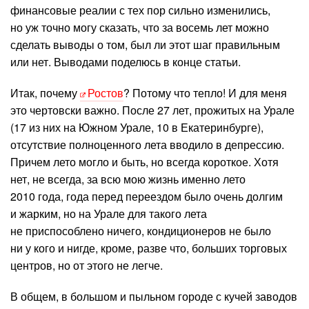
финансовые реалии с тех пор сильно изменились,
но уж точно могу сказать, что за восемь лет можно
сделать выводы о том, был ли этот шаг правильным
или нет. Выводами поделюсь в конце статьи.
Итак, почему
Ростов
? Потому что тепло! И для меня
это чертовски важно. После 27 лет, прожитых на Урале
(17 из них на Южном Урале, 10 в Екатеринбурге),
отсутствие полноценного лета вводило в депрессию.
Причем лето могло и быть, но всегда короткое. Хотя
нет, не всегда, за всю мою жизнь именно лето
2010 года, года перед переездом было очень долгим
и жарким, но на Урале для такого лета
не приспособлено ничего, кондиционеров не было
ни у кого и нигде, кроме, разве что, больших торговых
центров, но от этого не легче.
В общем, в большом и пыльном городе с кучей заводов