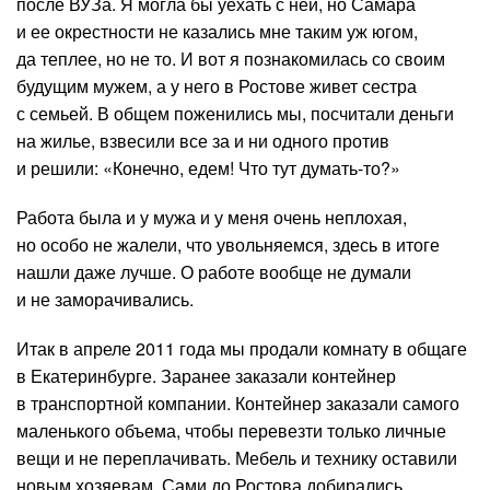
после ВУЗа. Я могла бы уехать с ней, но Самара
и ее окрестности не казались мне таким уж югом,
да теплее, но не то. И вот я познакомилась со своим
будущим мужем, а у него в Ростове живет сестра
с семьей. В общем поженились мы, посчитали деньги
на жилье, взвесили все за и ни одного против
и решили: «Конечно, едем! Что тут думать-то?»
Работа была и у мужа и у меня очень неплохая,
но особо не жалели, что увольняемся, здесь в итоге
нашли даже лучше. О работе вообще не думали
и не заморачивались.
Итак в апреле 2011 года мы продали комнату в общаге
в Екатеринбурге. Заранее заказали контейнер
в транспортной компании. Контейнер заказали самого
маленького объема, чтобы перевезти только личные
вещи и не переплачивать. Мебель и технику оставили
новым хозяевам. Сами до Ростова добирались