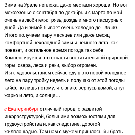
Зима на Урале неплоха, даже местами хороша. Но вот
межсезонье с сентября по декабрь и с марта по май
очень на любителя: грязь, дождь и много пасмурных
дней. Да и зимой бывает очень холодно до −35-40.
Итого получаем пару месяцев или даже месяц
комфортной нехолодной зимы и немного лета, как
повезет, и остальное время погода так себе.
Компенсируется это отчасти восхитительной природой:
горы, озера, леса и реки, выбор огромен.
И я с удовольствием сейчас еду в это порой холодное
лето на пару тройку недель и получаю от этой погоды
кайф, но лишь потому, что знаю: вернусь домой, а тут
жарко и лето, и солнце…
Екатеринбург
отличный город, с развитой
инфраструктурой, большими возможностями для
трудоустройства и, как следствие, дорогой
жилплощадью. Там нам с мужем пришлось бы брать