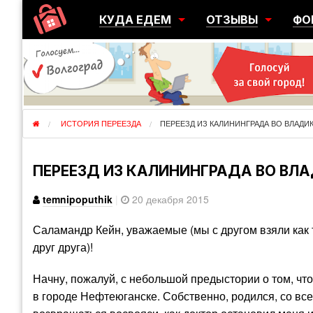
КУДА ЕДЕМ
ОТЗЫВЫ
ФО
ГОРОДА
ПЕРЕЕЗДЫ
ОБ
РЕГИОНЫ
ЭМИГРАЦИЯ
ЮЖ
СТРАНЫ
РАЗВЕДКА
ЭМИ
ИСТОРИЯ ПЕРЕЕЗДА
ПЕРЕЕЗД ИЗ КАЛИНИНГРАДА ВО ВЛАДИ
ПЕРЕЕЗД ИЗ КАЛИНИНГРАДА ВО ВЛА
temnipoputhik
|
20 декабря 2015
Саламандр Кейн, уважаемые (мы с другом взяли как 
друг друга)!
Начну, пожалуй, с небольшой предыстории о том, что
в городе Нефтеюганске. Собственно, родился, со вс