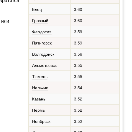
звратится
Елец
3.60
 или
Грозный
3.60
Феодосия
3.59
Пятигорск
3.59
Волгодонск
3.56
Альметьевск
3.55
Тюмень
3.55
Нальчик
3.54
Казань
3.52
Пермь
3.52
Ноябрьск
3.52