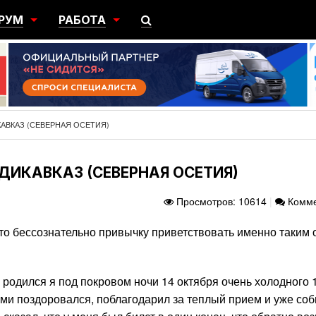
РУМ
РАБОТА
ЩИЙ
ПОИСК РАБОТЫ
НЫЙ
РАЗМЕСТИТЬ ВАКАНСИЮ
ГРАЦИЯ
КАВКАЗ (СЕВЕРНАЯ ОСЕТИЯ)
ДИКАВКАЗ (СЕВЕРНАЯ ОСЕТИЯ)
Просмотров: 10614
|
Комме
то бессознательно привычку приветствовать именно таким
 родился я под покровом ночи 14 октября очень холодного 
еми поздоровался, поблагодарил за теплый прием и уже со