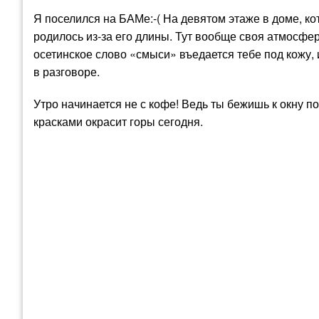
Я поселился на БАМе:-( На девятом этаже в доме, к
родилось из-за его длины. Тут вообще своя атмосфер
осетинское слово «смыси» въедается тебе под кожу,
в разговоре.
Утро начинается не с кофе! Ведь ты бежишь к окну п
красками окрасит горы сегодня.