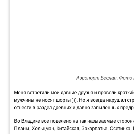
Аэропорт Беслан. Фото by y
Меня встретили мои давние друзья и провели краткий 
мужчины не носят шорты ))). Но я всегда нарушал стр
отнести в раздел древних и давно запыленных предр
Во Владике все поделено на так называемые сторон
Планы, Хольцман, Китайская, Закарпатье, Осетинка, 