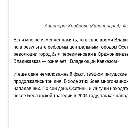
Аэропорт Храброво (Калининград). Фото by
Если мне не изменяет память, то в свое время Влад
но в результате реформы центральным городом Осети
революции город был переименован в Орджоникидзе,
Владикавказ — означает «Владеющий Кавказом».
И еще один немаловажный факт, 1992-ом ингушские 
продолжались три дня. В ходе этих боев многонацио
нападавших. По сей день Осетины и Ингуши находят
после Бесланской трагедии в 2004 году, так как на