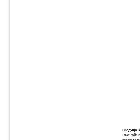
Предупреж
Этот сайт 
посетителей