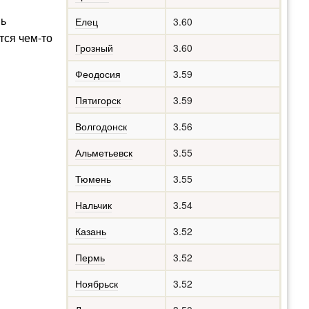
нь
Елец
3.60
тся чем-то
Грозный
3.60
Феодосия
3.59
Пятигорск
3.59
Волгодонск
3.56
Альметьевск
3.55
Тюмень
3.55
Нальчик
3.54
Казань
3.52
Пермь
3.52
Ноябрьск
3.52