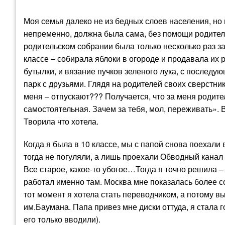
Моя семья далеко не из бедных слоев населения, но 
непременно, должна была сама, без помощи родителе
родительском собрании была только несколько раз за
классе – собирала яблоки в огороде и продавала их
бутылки, и вязание пучков зеленого лука, с последую
парк с друзьями. Глядя на родителей своих сверстник
меня – отпускают??? Получается, что за меня родит
самостоятельная. Зачем за тебя, мол, переживать». В
Творила что хотела.
Когда я была в 10 классе, мы с папой снова поехали 
тогда не погуляли, а лишь проехали Обводный канал
Все старое, какое-то убогое…Тогда я точно решила – 
работал именно там. Москва мне показалась более с
тот момент я хотела стать переводчиком, а потому 
им.Баумана. Папа привез мне диски оттуда, я стала 
его только вводили).