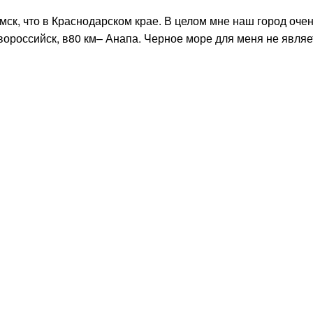
к, что в Краснодарском крае. В целом мне наш город оче
вороссийск, в80 км– Анапа. Черное море для меня не являе