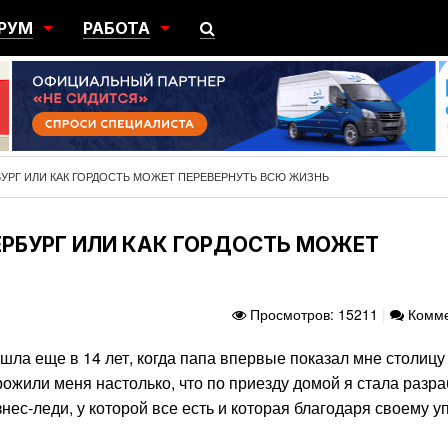
РУМ
РАБОТА
ЩИЙ
ПОИСК РАБОТЫ
НЫЙ
РАЗМЕСТИТЬ ВАКАНСИЮ
ГРАЦИЯ
БУРГ ИЛИ КАК ГОРДОСТЬ МОЖЕТ ПЕРЕВЕРНУТЬ ВСЮ ЖИЗНЬ
ЕРБУРГ ИЛИ КАК ГОРДОСТЬ МОЖЕТ
Просмотров: 15211
|
Комме
шла еще в 14 лет, когда папа впервые показал мне столиц
ожили меня настолько, что по приезду домой я стала разр
нес-леди, у которой все есть и которая благодаря своему у