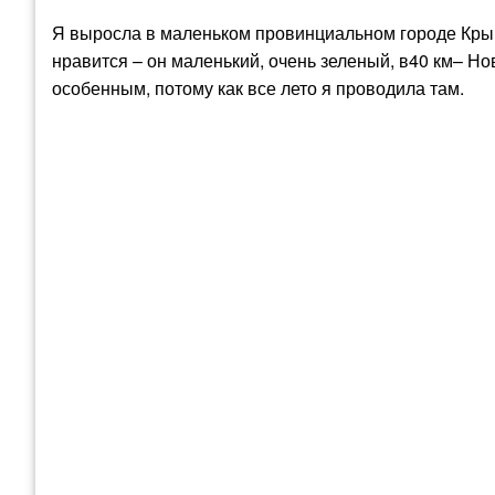
Я выросла в маленьком провинциальном городе Крымс
нравится – он маленький, очень зеленый, в40 км– Но
особенным, потому как все лето я проводила там.