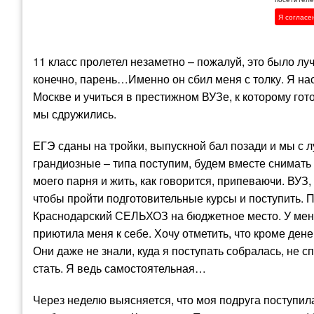
Я согласе
11 класс пролетел незаметно – пожалуй, это было л
конечно, парень…Именно он сбил меня с толку. Я нас
Москве и учиться в престижном ВУЗе, к которому гото
мы сдружились.
ЕГЭ сданы на тройки, выпускной бал позади и мы с 
грандиозные – типа поступим, будем вместе снимать 
моего парня и жить, как говорится, припеваючи. ВУЗ
чтобы пройти подготовительные курсы и поступить. 
Краснодарский СЕЛЬХОЗ на бюджетное место. У меня
приютила меня к себе. Хочу отметить, что кроме ден
Они даже не знали, куда я поступать собралась, не с
стать. Я ведь самостоятельная…
Через неделю выясняется, что моя подруга поступила