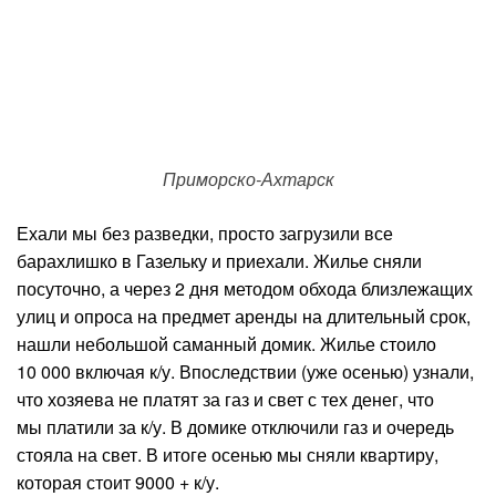
Приморско-Ахтарск
Ехали мы без разведки, просто загрузили все
барахлишко в Газельку и приехали. Жилье сняли
посуточно, а через 2 дня методом обхода близлежащих
улиц и опроса на предмет аренды на длительный срок,
нашли небольшой саманный домик. Жилье стоило
10 000 включая к/у. Впоследствии (уже осенью) узнали,
что хозяева не платят за газ и свет с тех денег, что
мы платили за к/у. В домике отключили газ и очередь
стояла на свет. В итоге осенью мы сняли квартиру,
которая стоит 9000 + к/у.