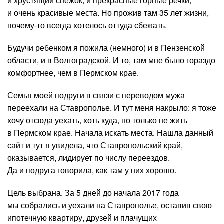
и хрустящий снежок, и прекрасные горные речки,
и очень красивые места. Но прожив там 35 лет жизни,
почему-то всегда хотелось оттуда сбежать.
Будучи ребенком я пожила (немного) и в Пензенской
области, и в Волгоградской. И то, там мне было гораздо
комфортнее, чем в Пермском крае.
Семья моей подруги в связи с переводом мужа
переехали на Ставрополье. И тут меня накрыло: я тоже
хочу отсюда уехать, хоть куда, но только не жить
в Пермском крае. Начала искать места. Нашла данный
сайт и тут я увидела, что Ставропольский край,
оказывается, лидирует по числу переездов.
Да и подруга говорила, как там у них хорошо.
Цель выбрана. За 5 дней до начала 2017 года
мы собрались и уехали на Ставрополье, оставив свою
ипотечную квартиру, друзей и плачущих