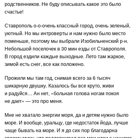
родственников. Не буду описывать какое это было
счастье!
Ставрополь о-о-очень классный город, очень зеленый,
уютный. Но мы интроверты и нам нужно было место
поменьше, поэтому мы выбрали Изобильненский р-н.
Небольшой поселочек в 30 мин езды от Ставрополя.
В город ездили каждые выходные. Лето там жаркое,
зимой есть снег, все как положено.
Прожили мы там год, снимая всего за 6 тысяч
шикарную двушку. Казалось бы все круто, живи
и радуйся… Ан нет, «больная голова ногам покоя
не дает» — это про меня.
Мне не хватало энергии моря, да и детям нужно было
море. И вообще, уральцу, где недостаток йода, лучше
чаще бывать на море. И я до сих пор благодарна
своему мужу, что поддерживал все мои идеи с нашими