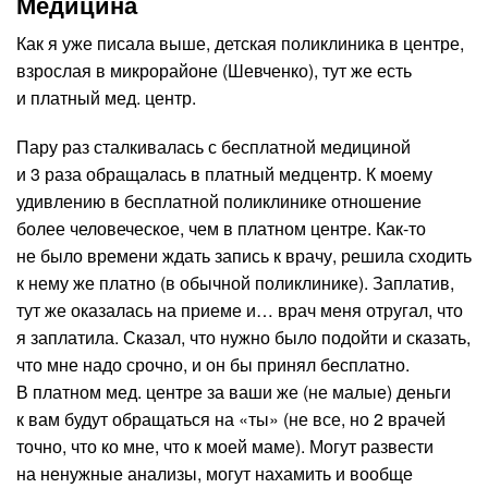
Медицина
Как я уже писала выше, детская поликлиника в центре,
взрослая в микрорайоне (Шевченко), тут же есть
и платный мед. центр.
Пару раз сталкивалась с бесплатной медициной
и 3 раза обращалась в платный медцентр. К моему
удивлению в бесплатной поликлинике отношение
более человеческое, чем в платном центре. Как-то
не было времени ждать запись к врачу, решила сходить
к нему же платно (в обычной поликлинике). Заплатив,
тут же оказалась на приеме и… врач меня отругал, что
я заплатила. Сказал, что нужно было подойти и сказать,
что мне надо срочно, и он бы принял бесплатно.
В платном мед. центре за ваши же (не малые) деньги
к вам будут обращаться на «ты» (не все, но 2 врачей
точно, что ко мне, что к моей маме). Могут развести
на ненужные анализы, могут нахамить и вообще