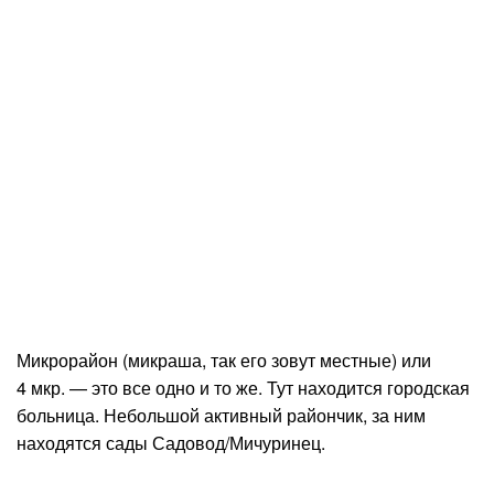
Микрорайон (микраша, так его зовут местные) или
4 мкр. — это все одно и то же. Тут находится городская
больница. Небольшой активный райончик, за ним
находятся сады Садовод/Мичуринец.