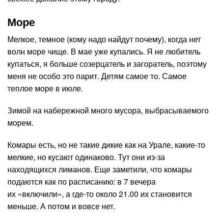
Море
Мелкое, темное (кому надо найдут почему), когда нет
волн море чище. В мае уже купались. Я не любитель
купаться, я больше созерцатель и загоратель, поэтому
меня не особо это парит. Детям самое то. Самое
теплое море в июле.
Зимой на набережной много мусора, выбрасываемого
морем.
Комары есть, но не такие дикие как на Урале, какие-то
мелкие, но кусают одинаково. Тут они из-за
находящихся лиманов. Еще заметили, что комары
подаются как по расписанию: в 7 вечера
их «включили», а где-то около 21.00 их становится
меньше. А потом и вовсе нет.