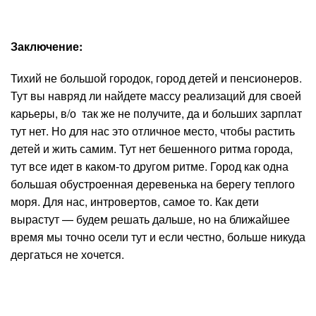
Заключение:
Тихий не большой городок, город детей и пенсионеров.
Тут вы навряд ли найдете массу реализаций для своей
карьеры, в/о так же не получите, да и больших зарплат
тут нет. Но для нас это отличное место, чтобы растить
детей и жить самим. Тут нет бешенного ритма города,
тут все идет в каком-то другом ритме. Город как одна
большая обустроенная деревенька на берегу теплого
моря. Для нас, интровертов, самое то. Как дети
вырастут — будем решать дальше, но на ближайшее
время мы точно осели тут и если честно, больше никуда
дергаться не хочется.