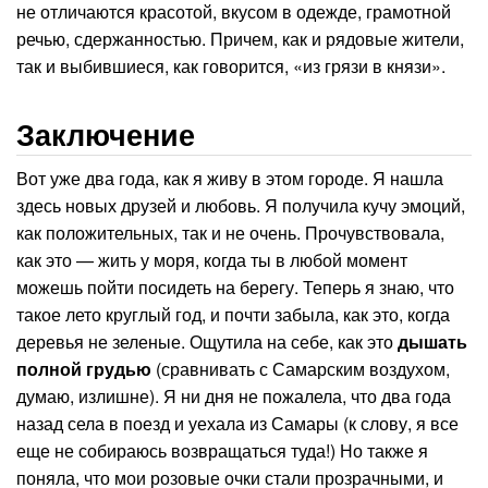
не отличаются красотой, вкусом в одежде, грамотной
речью, сдержанностью. Причем, как и рядовые жители,
так и выбившиеся, как говорится, «из грязи в князи».
Заключение
Вот уже два года, как я живу в этом городе. Я нашла
здесь новых друзей и любовь. Я получила кучу эмоций,
как положительных, так и не очень. Прочувствовала,
как это — жить у моря, когда ты в любой момент
можешь пойти посидеть на берегу. Теперь я знаю, что
такое лето круглый год, и почти забыла, как это, когда
деревья не зеленые. Ощутила на себе, как это
дышать
полной грудью
(сравнивать с Самарским воздухом,
думаю, излишне). Я ни дня не пожалела, что два года
назад села в поезд и уехала из Самары (к слову, я все
еще не собираюсь возвращаться туда!) Но также я
поняла, что мои розовые очки стали прозрачными, и