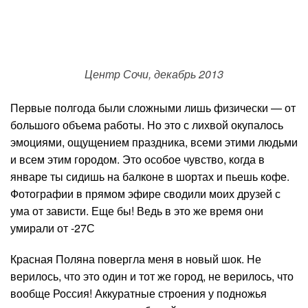
Центр Сочи, декабрь 2013
Первые полгода были сложными лишь физически — от
большого объема работы. Но это с лихвой окупалось
эмоциями, ощущением праздника, всеми этими людьми
и всем этим городом. Это особое чувство, когда в
январе ты сидишь на балконе в шортах и пьешь кофе.
Фотографии в прямом эфире сводили моих друзей с
ума от зависти. Еще бы! Ведь в это же время они
умирали от -27С
Красная Поляна повергла меня в новый шок. Не
верилось, что это один и тот же город, не верилось, что
вообще Россия! Аккуратные строения у подножья