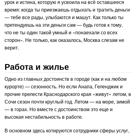
урок и истина, которую я усвоила на всё оставшееся
время: когда ты приезжаешь отдыхать и тратить деньги
— тебе все рады, улыбаются и машут. Как только ты
претендуешь на эти деньги сам — будь готов к тому,
что не ты один такой умный и «понаехали со всех
сторон». Не только, как оказалось, Москва слезам не
верит.
Работа и жилье
Одно из главных достоинств в городе (как и на любом
курорте) — сезонность. Но если Анапа, Геленджик и
прочие прелести Краснодарского края «живут» летом, в
Сочи сезон почти круглый год. Летом — на море, зимой
— в горах. Но вместе с достоинством это еще и
высокая нестабильность в работе.
В основном здесь котируются сотрудники сферы услуг,