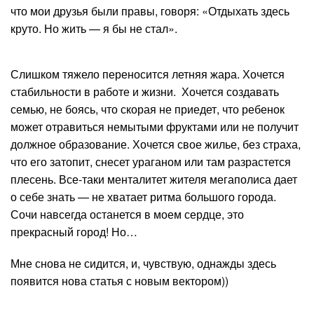
что мои друзья были правы, говоря: «Отдыхать здесь
круто. Но жить — я бы не стал».
Слишком тяжело переносится летняя жара. Хочется
стабильности в работе и жизни. Хочется создавать
семью, не боясь, что скорая не приедет, что ребенок
может отравиться немытыми фруктами или не получит
должное образование. Хочется свое жилье, без страха,
что его затопит, снесет ураганом или там разрастется
плесень. Все-таки менталитет жителя мегаполиса дает
о себе знать — не хватает ритма большого города.
Сочи навсегда останется в моем сердце, это
прекрасный город! Но…
Мне снова не сидится, и, чувствую, однажды здесь
появится нова статья с новым вектором))