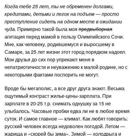
Когда тебе 25 лет, ты не обременен долгами,
кредитами, детьми и легок на подъем — просто
преступление сидеть на одном месте в ожидании
чуда.
Примерно такой была моя
предвыборная
агитация перед мамой в пользу Олимпийского Сочи.
Мне, как человеку, родившемуся и выросшему в
Самаре, за 25 лет жизни этот город порядком надоел.
Мои друзья до сих пор упрекают меня в
непатриотичности и неуважению к малой родине, но с
некоторыми фактами поспорить не могут.
Вроде бы мегаполис, а все друг друга знают. Весьма
ощутимый контраст жилье-цены-зарплата. При
зарплате в 20-25 т.р. снимать однушку за 15 не
улыбалось. Часовые пробки едва ли не в любое время
суток. И самое главное — климат. Как любят говорить:
русский человек всегда недоволен погодой. Летом —
жарища и «скорей бы зима». Зимой — холодрыга и