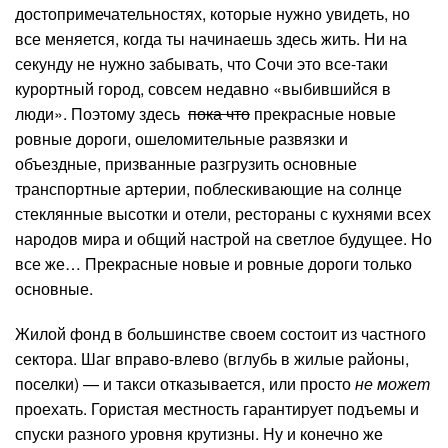
достопримечательностях, которые нужно увидеть, но
все меняется, когда ты начинаешь здесь жить. Ни на
секунду не нужно забывать, что Сочи это все-таки
курортный город, совсем недавно «выбившийся в
люди». Поэтому здесь
пока что
прекрасные новые
ровные дороги, ошеломительные развязки и
объездные, призванные разгрузить основные
транспортные артерии, поблескивающие на солнце
стеклянные высотки и отели, рестораны с кухнями всех
народов мира и общий настрой на светлое будущее. Но
все же… Прекрасные новые и ровные дороги только
основные.
Жилой фонд в большинстве своем состоит из частного
сектора. Шаг вправо-влево (вглубь в жилые районы,
поселки) — и такси отказывается, или просто
не может
проехать. Гористая местность гарантирует подъемы и
спуски разного уровня крутизны. Ну и конечно же