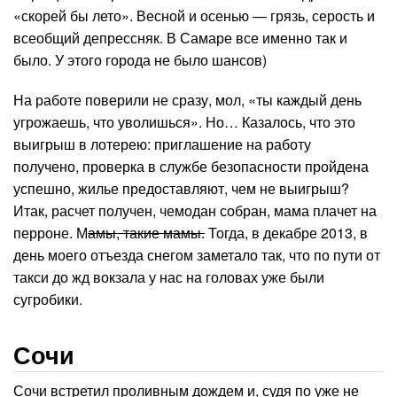
«скорей бы лето». Весной и осенью — грязь, серость и
всеобщий депрессняк. В Самаре все именно так и
было. У этого города не было шансов)
На работе поверили не сразу, мол, «ты каждый день
угрожаешь, что уволишься». Но… Казалось, что это
выигрыш в лотерею: приглашение на работу
получено, проверка в службе безопасности пройдена
успешно, жилье предоставляют, чем не выигрыш?
Итак, расчет получен, чемодан собран, мама плачет на
перроне. М
амы, такие мамы.
Тогда, в декабре 2013, в
день моего отъезда снегом заметало так, что по пути от
такси до жд вокзала у нас на головах уже были
сугробики.
Сочи
Сочи встретил проливным дождем и, судя по уже не