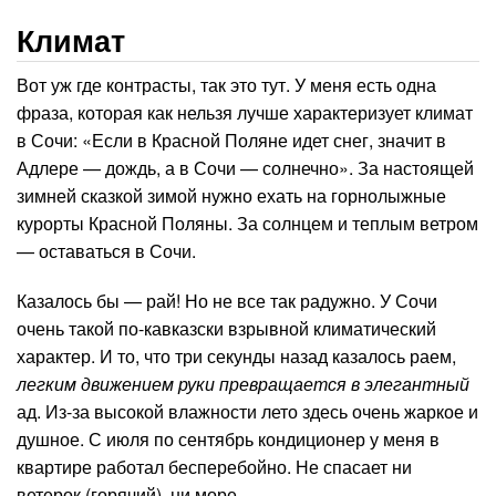
Климат
Вот уж где контрасты, так это тут. У меня есть одна
фраза, которая как нельзя лучше характеризует климат
в Сочи: «Если в Красной Поляне идет снег, значит в
Адлере — дождь, а в Сочи — солнечно». За настоящей
зимней сказкой зимой нужно ехать на горнолыжные
курорты Красной Поляны. За солнцем и теплым ветром
— оставаться в Сочи.
Казалось бы — рай! Но не все так радужно. У Сочи
очень такой по-кавказски взрывной климатический
характер. И то, что три секунды назад казалось раем,
легким движением руки превращается в элегантный
ад. Из-за высокой влажности лето здесь очень жаркое и
душное. С июля по сентябрь кондиционер у меня в
квартире работал бесперебойно. Не спасает ни
ветерок (горячий), ни море.