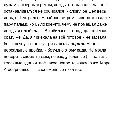
лужам, а озерам и рекам, дождь этот начался давно и
останавливаться не собирался (к слову, он шел весь
день, в Центральном районе ветром выворотило даже
пару пальм), но было кое-что, чему не помешал даже
дождь: я влюбилась. Влюбилась в город практически
сразу же. Да, я приехала на всё готовое и не застала
бесконечную стройку, грязь, пыль,
черное
море и
нереальные пробки, и безумно этому рада. Не могла
поверить своим глазам, повсюду зеленые (!!!) пальмы,
красивые здания, всё такое новое, и, конечно же. Море.
А обернешься — заснеженные пики гор.