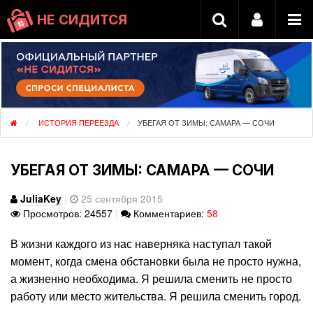
НЕ СИДИТСЯ
ИСТОРИЯ ПЕРЕЕЗДА
УБЕГАЯ ОТ ЗИМЫ: САМАРА — СОЧИ
УБЕГАЯ ОТ ЗИМЫ: САМАРА — СОЧИ
JuliaKey
|
25 сентября 2015
Просмотров: 24557
|
Комментариев:
58
В жизни каждого из нас наверняка наступал такой
момент, когда смена обстановки была не просто нужна,
а жизненно необходима. Я решила сменить не просто
работу или место жительства. Я решила сменить город.