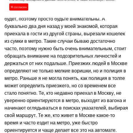
и пока разговаривал с консультантом, Айпад бесследно
Я согласен
пропал. Заниматься поиском такой пропажи никто не
будет, поэтому просто будьте внимательны. А
буквально два дня назад у моей знакомой, которая
приехала в гости из другой страны, вырезали кошелек
из сумки в метро. Такие случаи бываю достаточно
часто, поэтому нужно быть очень внимательным, стоит
обращать внимание на подозрительных личностей и
держаться от них подальше. Приезжих людей в Москве
определяют не только мелкие воришки, но и полиция в
метро. Раньше я не могла понять, как полиция в толпе
может определить приезжего, но со временем все
стало понятно. Те, кто недавно приехал в Москву, не
уверенно ориентируются в метро, выходят из вагона и
начинают оглядываться в поисках указателей, выбирая
свой маршрут. Те же, кто живет в Москве какое-то
время и часто ездит на метро, уже быстро
ориентируется и чаще делает все это на автомате.