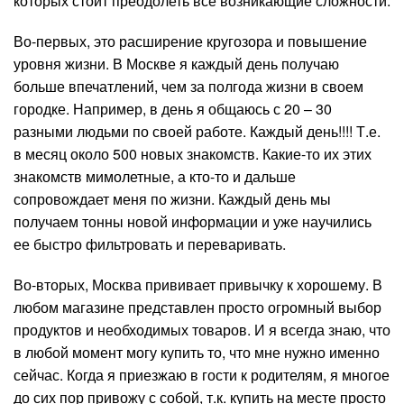
которых стоит преодолеть все возникающие сложности.
Во-первых, это расширение кругозора и повышение
уровня жизни. В Москве я каждый день получаю
больше впечатлений, чем за полгода жизни в своем
городке. Например, в день я общаюсь с 20 – 30
разными людьми по своей работе. Каждый день!!!! Т.е.
в месяц около 500 новых знакомств. Какие-то их этих
знакомств мимолетные, а кто-то и дальше
сопровождает меня по жизни. Каждый день мы
получаем тонны новой информации и уже научились
ее быстро фильтровать и переваривать.
Во-вторых, Москва прививает привычку к хорошему. В
любом магазине представлен просто огромный выбор
продуктов и необходимых товаров. И я всегда знаю, что
в любой момент могу купить то, что мне нужно именно
сейчас. Когда я приезжаю в гости к родителям, я многое
до сих пор привожу с собой, т.к. купить на месте просто