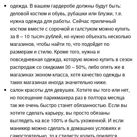
одежда. В вашем гардеробе должны будут быть:
деловой костюм и обувь, рубашки или блузки, т.е.
нужна одежда для работы. Сейчас приличный
костюм вместе с сорочкой и галстуком можно купить
за 8 – 10 тысяч рублей, но нужно объехать несколько
магазинов, чтобы найти то, что подойдет по
размерам и стилю. Кроме того, нужна и
повседневная одежда, которую можно купить в сезон
распродаж со скидками 30 – 50%, либо опять же в
магазинах эконом-класса, хотя качество одежды в
таких магазинах иногда значительно ниже.
cалон красоты для девушек. Хотите вы того или нет,
но посещение парикмахера раз в полтора месяца
так же очень быстро станет обязанностью. Если вы
хотите сделать карьеру, вы просто обязаны
выглядеть на все 100% и быть ухоженной. И если
маникюр можно сделать в домашних условиях и
самостоятельно, то к стилисту ходить придется.