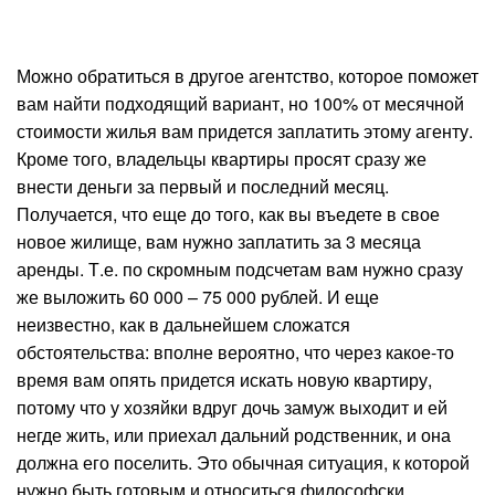
Можно обратиться в другое агентство, которое поможет
вам найти подходящий вариант, но 100% от месячной
стоимости жилья вам придется заплатить этому агенту.
Кроме того, владельцы квартиры просят сразу же
внести деньги за первый и последний месяц.
Получается, что еще до того, как вы въедете в свое
новое жилище, вам нужно заплатить за 3 месяца
аренды. Т.е. по скромным подсчетам вам нужно сразу
же выложить 60 000 – 75 000 рублей. И еще
неизвестно, как в дальнейшем сложатся
обстоятельства: вполне вероятно, что через какое-то
время вам опять придется искать новую квартиру,
потому что у хозяйки вдруг дочь замуж выходит и ей
негде жить, или приехал дальний родственник, и она
должна его поселить. Это обычная ситуация, к которой
нужно быть готовым и относиться философски.