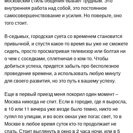
московский стиль общения бывает трудным. Это
внутренняя работа над собой, это постоянное
самосовершенствование и усилия. Но поверьте, оно
того стоит.
В-седьмых, городская суета со временем становится
привычной, и спустя какое-то время вы уже не сможете
сидеть, просто просматривая телевизор или болтая ни
о чем с соседками, сплетничая о ком-то. Чтобы
добиться успеха, придется забыть про бесполезное
проведение времени, а использовать любую минуту
для своего развития, но это путь к вашему успеху.
Еще в первый приезд меня покорил один момент –
Москва никогда не спит. Если в городке, где я выросла,
в 10 или 11 вечера уже везде было темно, никто не
гулял по улицам, и во всех окнах уже погас свет, то в
Москве в любое время суток кто-то продолжает не
спать. Стоит выглянуть в окно в 2 часа ночи, или в 5