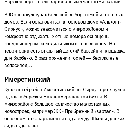
морской порт с пришвартованными частными яхтами.
В Южных культурах большой выбор отелей и гостевых
домов. Если остановиться в гостевом доме «Альконт-
Сириус», можно знакомиться с микрорайоном и
комфортно отдыхать. Уютные номера оснащены
кондиционером, холодильником и телевизором. На
территории есть открытый детский бассейн и площадка
для барбекю. В распоряжении гостей — бесплатные
велосипеды.
Имеретинский
Курортный район Имеретинский пгт Сириус протянулся
вдоль побережья Нижнеимеретинской бухты. В
микрорайоне большое количество малоэтажных
новостроек, например ЖК «Прибрежный квартал». В
основном это апартаменты под аренду. Школ и детских
садов здесь нет.