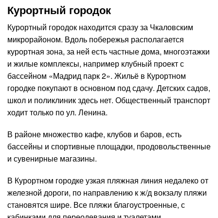
Курортный городок
Курортный городок находится сразу за Чкаловским
микрорайоном. Вдоль побережья располагается
курортная зона, за ней есть частные дома, многоэтажки
и жилые комплексы, например клубный проект с
бассейном «Мадрид парк 2». Жильё в Курортном
городке покупают в основном под сдачу. Детских садов,
школ и поликлиник здесь нет. Общественный транспорт
ходит только по ул. Ленина.
В районе множество кафе, клубов и баров, есть
бассейны и спортивные площадки, продовольственные
и сувенирные магазины.
В Курортном городке узкая пляжная линия недалеко от
железной дороги, по направлению к ж/д вокзалу пляжи
становятся шире. Все пляжи благоустроенные, с
кабинками для переодевания и туалетами.