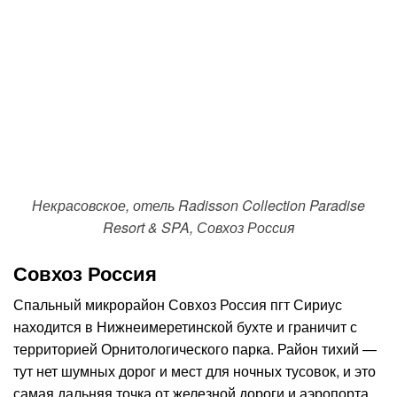
Некрасовское, отель Radisson Collection Paradise
Resort & SPA, Совхоз Россия
Совхоз Россия
Спальный микрорайон Совхоз Россия пгт Сириус
находится в Нижнеимеретинской бухте и граничит с
территорией Орнитологического парка. Район тихий —
тут нет шумных дорог и мест для ночных тусовок, и это
самая дальняя точка от железной дороги и аэропорта.