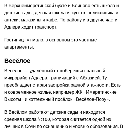
В Верхнеимеретинской бухте и Блиново есть школа и
детские сады, детская школа искусств, поликлиника и
аптеки, магазины и кафе. По району и в другие части
Адлера ходит транспорт.
Гостиниц тут мало, в основном это частные
апартаменты.
Весёлое
Весёлое — удалённый от побережья спальный
микрорайон Адлера, граничащий с Абхазией. Тут
преобладает старая застройка разной этажности. Есть
и современное жильё, например ЖК «Имеретинские
Высоты» и коттеджный посёлок «Весёлое-Псоу».
В Весёлом работают детские сады и находится
средняя школа №100, которая считается одной из
лучших в Сочи по оснащению и уровню образования. В