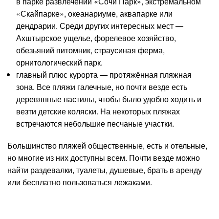
в парке развлечений «Сочи Парк», экстремальном
«Скайпарке», океанариуме, аквапарке или
дендрарии. Среди других интересных мест —
Ахштырское ущелье, форелевое хозяйство,
обезьяний питомник, страусиная ферма,
орнитологический парк.
главный плюс курорта — протяжённая пляжная
зона. Все пляжи галечные, но почти везде есть
деревянные настилы, чтобы было удобно ходить и
везти детские коляски. На некоторых пляжах
встречаются небольшие песчаные участки.
Большинство пляжей общественные, есть и отельные,
но многие из них доступны всем. Почти везде можно
найти раздевалки, туалеты, душевые, брать в аренду
или бесплатно пользоваться лежаками.