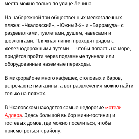
места можно только по улице Ленина.
На набережной три общественных мелкогалечных
пляжа: «Чкаловский», «Южный-2» и «Барракуда» с
раздевалками, туалетами, душем, навесами и
шезлонгами. Пляжная линия проходит рядом с
железнодорожными путями — чтобы попасть на море,
придётся пройти через подземные туннели или
оборудованные наземные переходы.
В микрорайоне много кафешек, столовых и баров,
встречаются магазины, а вот развлечения можно найти
только на пляжах.
В Чкаловском находятся самые недорогие
отели
Адлера
. Здесь большой выбор мини-гостиниц и
гостевых домов, где можно поселиться, чтобы
присмотреться к району.