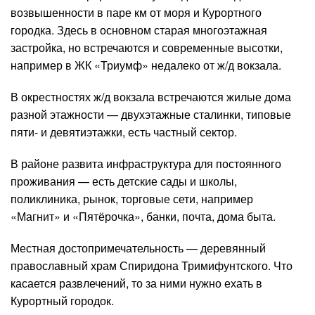
возвышенности в паре км от моря и Курортного
городка. Здесь в основном старая многоэтажная
застройка, но встречаются и современные высотки,
например в ЖК «Триумф» недалеко от ж/д вокзала.
В окрестностях ж/д вокзала встречаются жилые дома
разной этажности — двухэтажные сталинки, типовые
пяти- и девятиэтажки, есть частный сектор.
В районе развита инфраструктура для постоянного
проживания — есть детские сады и школы,
поликлиника, рынок, торговые сети, например
«Магнит» и «Пятёрочка», банки, почта, дома быта.
Местная достопримечательность — деревянный
православный храм Спиридона Тримифунтского. Что
касается развлечений, то за ними нужно ехать в
Курортный городок.