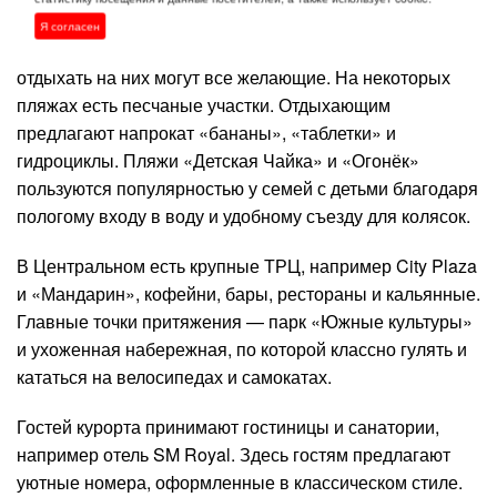
Я согласен
Многие местные пляжи относятся к санаториям, но
отдыхать на них могут все желающие. На некоторых
пляжах есть песчаные участки. Отдыхающим
предлагают напрокат «бананы», «таблетки» и
гидроциклы. Пляжи «Детская Чайка» и «Огонёк»
пользуются популярностью у семей с детьми благодаря
пологому входу в воду и удобному съезду для колясок.
В Центральном есть крупные ТРЦ, например City Plaza
и «Мандарин», кофейни, бары, рестораны и кальянные.
Главные точки притяжения — парк «Южные культуры»
и ухоженная набережная, по которой классно гулять и
кататься на велосипедах и самокатах.
Гостей курорта принимают гостиницы и санатории,
например отель SM Royal. Здесь гостям предлагают
уютные номера, оформленные в классическом стиле.