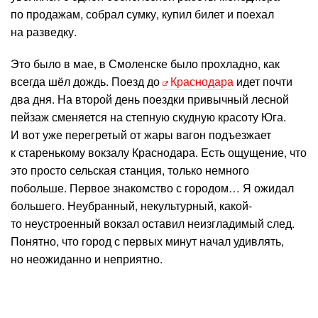
по продажам, собрал сумку, купил билет и поехал
на разведку.
Это было в мае, в Смоленске было прохладно, как
всегда шёл дождь. Поезд до
Краснодара
идет почти
два дня. На второй день поездки привычный лесной
пейзаж сменяется на степную скудную красоту Юга.
И вот уже перегретый от жары вагон подъезжает
к старенькому вокзалу Краснодара. Есть ощущение, что
это просто сельская станция, только немного
побольше. Первое знакомство с городом… Я ожидал
большего. Неубранный, некультурный, какой-
то неустроенный вокзал оставил неизгладимый след.
Понятно, что город с первых минут начал удивлять,
но неожиданно и неприятно.