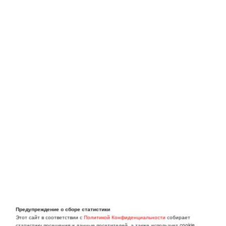
Предупреждение о сборе статистики
Этот сайт в соответствии с
Политикой Конфиденциальности
собирает
статистику посещения и данные посетителей, а также использует cookie.