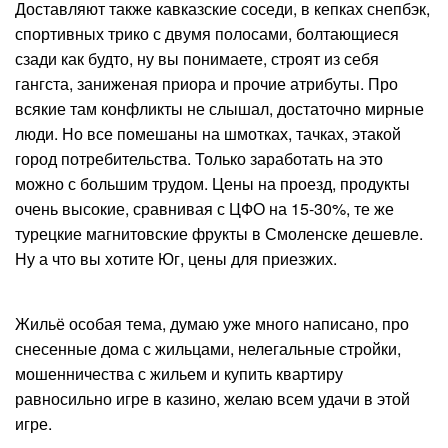
Доставляют также кавказские соседи, в кепках снепбэк,
спортивных трико с двумя полосами, болтающиеся
сзади как будто, ну вы понимаете, строят из себя
гангста, заниженая приора и прочие атрибуты. Про
всякие там конфликты не слышал, достаточно мирные
люди. Но все помешаны на шмотках, тачках, этакой
город потребительства. Только заработать на это
можно с большим трудом. Цены на проезд, продукты
очень высокие, сравнивая с ЦФО на 15-30%, те же
турецкие магнитовские фрукты в Смоленске дешевле.
Ну а что вы хотите Юг, цены для приезжих.
Жильё особая тема, думаю уже много написано, про
снесенные дома с жильцами, нелегальные стройки,
мошенничества с жильем и купить квартиру
равносильно игре в казино, желаю всем удачи в этой
игре.