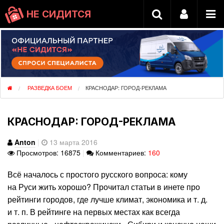
НЕ СИДИТСЯ
РАЗВЕДКА БОЕМ
КРАСНОДАР: ГОРОД-РЕКЛАМА
КРАСНОДАР: ГОРОД-РЕКЛАМА
Anton
|
13 марта 2016
Просмотров: 16875
|
Комментариев:
160
Всё началось с простого русского вопроса: кому
на Руси жить хорошо? Прочитал статьи в инете про
рейтинги городов, где лучше климат, экономика и т. д.
и т. п. В рейтинге на первых местах как всегда