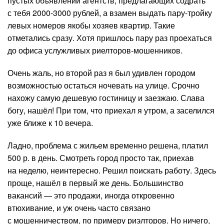
пустых объявлений агентств, предлагающих содрать
с тебя 2000-3000 рублей, а взамен выдать пару-тройку
левых номеров якобы хозяев квартир. Такие
отметались сразу. Хотя пришлось пару раз проехаться
до офиса услужливых риелторов-мошенников.
Очень жаль, но второй раз я был удивлен городом
возможностью остаться ночевать на улице. Срочно
нахожу самую дешевую гостиницу и заезжаю. Слава
богу, нашёл! При том, что приехал я утром, а заселился
уже ближе к 10 вечера.
Ладно, проблема с жильем временно решена, платил
500 р. в день. Смотреть город просто так, приехав
на неделю, неинтересно. Решил поискать работу. Здесь
проще, нашёл в первый же день. Большинство
вакансий — это продажи, иногда откровенно
втюхивание, и уж очень часто связано
с мошенничеством, по примеру риэлторов. Но ничего,