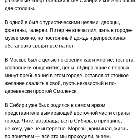
различные «нефтескважински» Сибири и конечно наши
две столицы.
В одной я был с туристическими целями: дворцы,
фонтаны, галереи. Питер не впечатлил, жить в городе-
музее можно, но постоянный дождь и депрессивная
обстановка сводят всё на нет.
В Москве был с целью покорения как и многие: теснота,
клоповники-общежития, цены, обдирающие с первых
минут пребывания в этом городе, оставляют стойкое
желание свалить в свой, пусть неказистый и по-
деревенски простой Смоленск.
В Сибири уже был: родился в самом ярком
представителе вымирающей восточной части страны
городе Чите, возвращаться в Сибирь, в принципе,
не хочу, уже не интересно. Морозы, криминал, жизнь
по понятиям — всё это мы проходили, знаем.