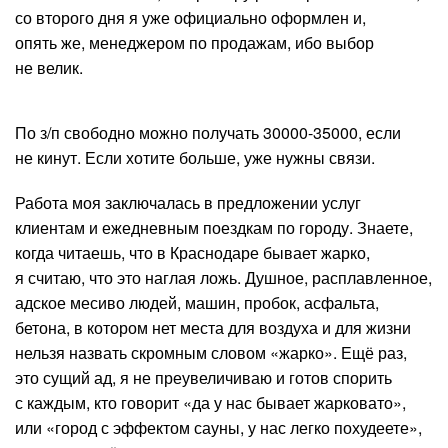
со второго дня я уже официально оформлен и,
опять же, менеджером по продажам, ибо выбор
не велик.
По з/п свободно можно получать 30000-35000, если
не кинут. Если хотите больше, уже нужны связи.
Работа моя заключалась в предложении услуг
клиентам и ежедневным поездкам по городу. Знаете,
когда читаешь, что в Краснодаре бывает жарко,
я считаю, что это наглая ложь. Душное, расплавленное,
адское месиво людей, машин, пробок, асфальта,
бетона, в котором нет места для воздуха и для жизни
нельзя назвать скромным словом «жарко». Ещё раз,
это сущий ад, я не преувеличиваю и готов спорить
с каждым, кто говорит «да у нас бывает жарковато»,
или «город с эффектом сауны, у нас легко похудеете»,