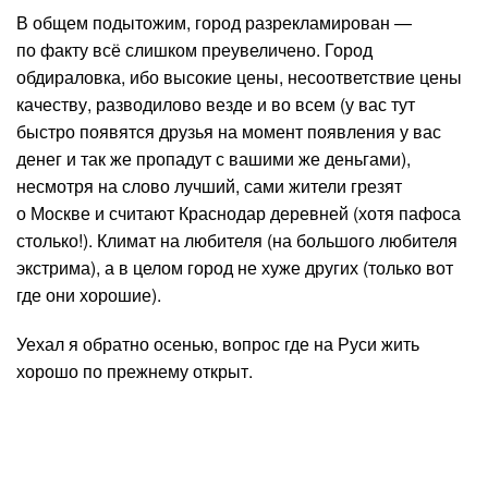
В общем подытожим, город разрекламирован —
по факту всё слишком преувеличено. Город
обдираловка, ибо высокие цены, несоответствие цены
качеству, разводилово везде и во всем (у вас тут
быстро появятся друзья на момент появления у вас
денег и так же пропадут с вашими же деньгами),
несмотря на слово лучший, сами жители грезят
о Москве и считают Краснодар деревней (хотя пафоса
столько!). Климат на любителя (на большого любителя
экстрима), а в целом город не хуже других (только вот
где они хорошие).
Уехал я обратно осенью, вопрос где на Руси жить
хорошо по прежнему открыт.