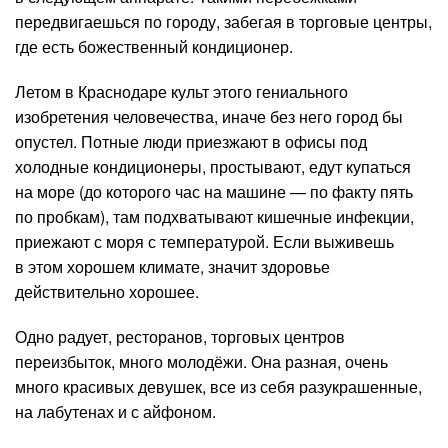
передвигаешься по городу, забегая в торговые центры,
где есть божественный кондиционер.
Летом в Краснодаре культ этого гениального
изобретения человечества, иначе без него город бы
опустел. Потные люди приезжают в офисы под
холодные кондиционеры, простывают, едут купаться
на море (до которого час на машине — по факту пять
по пробкам), там подхватывают кишечные инфекции,
приежают с моря с температурой. Если выживешь
в этом хорошем климате, значит здоровье
действительно хорошее.
Одно радует, ресторанов, торговых центров
переизбыток, много молодёжи. Она разная, очень
много красивых девушек, все из себя разукрашенные,
на лабутенах и с айфоном.