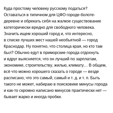
Куда простому человеку русскому податься?
Оставаться в типичном для ЦФО городе-болоте-
деревне и обрекать себя на жалкое существование
категорически вредно для свободного человека.
Значить ищем хороший город и, что интересно,
в списке лучших мест нашей необъятной — город
Краснодар. Ну понятно, что столица края, но кто там
был? Обычно едут в приморские города отдохнуть
и вдруг выясняется, что он лучший по зарплатам,
экономике, строительству, жилью, климату… В общем,
всё что можно хорошего сказать о городе — везде
расписано, что это самый, самый и т. д. и т. п. Быть
такого не может, набираю в поисковике минусы города
и как-то скромно написано минусов практически нет —
бывает жарко и иногда пробки.