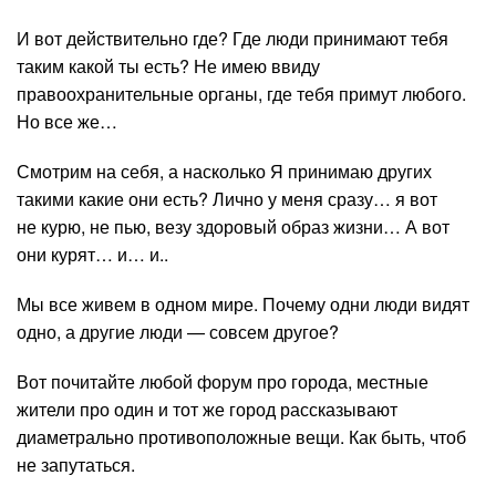
И вот действительно где? Где люди принимают тебя
таким какой ты есть? Не имею ввиду
правоохранительные органы, где тебя примут любого.
Но все же…
Смотрим на себя, а насколько Я принимаю других
такими какие они есть? Лично у меня сразу… я вот
не курю, не пью, везу здоровый образ жизни… А вот
они курят… и… и..
Мы все живем в одном мире. Почему одни люди видят
одно, а другие люди — совсем другое?
Вот почитайте любой форум про города, местные
жители про один и тот же город рассказывают
диаметрально противоположные вещи. Как быть, чтоб
не запутаться.