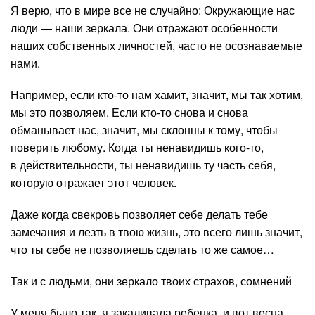
Я верю, что в мире все не случайно: Окружающие нас
люди — наши зеркала. Они отражают особенности
наших собственных личностей, часто не осознаваемые
нами.
Например, если кто-то нам хамит, значит, мы так хотим,
мы это позволяем. Если кто-то снова и снова
обманывает нас, значит, мы склонны к тому, чтобы
поверить любому. Когда ты ненавидишь кого-то,
в действительности, ты ненавидишь ту часть себя,
которую отражает этот человек.
Даже когда свекровь позволяет себе делать тебе
замечания и лезть в твою жизнь, это всего лишь значит,
что ты себе не позволяешь сделать то же самое…
Так и с людьми, они зеркало твоих страхов, сомнений
У меня было так, я закаливала ребенка, и вот весна,