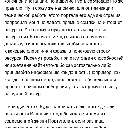
конечной инстанции, но и другие пусть соблюдают то же
правило. Ну и сразу же напомню: для оптимизации
технической работы этого портала его администрация
попросила меня не давать прямые ссылки на интернет-
ресурсы. А поэтому я буду называть конкретные
ресурсы и обозначать метод выхода на нужную
детальную информацию так, чтобы вставлять
ключевые слова и/или фразы в поисковую строку
ресурса. Посему просьба: при отсутствии способностей
или желания найти что-либо самостоятельно либо
принимайте информацию как данность (например, как
звёзды в ночном небе), либо ведите себя вежливо и
просите в личном сообщении указать прямую ссылку
на нужный ресурс.
Периодически я буду сравнивать некоторые детали
реальности Испании с подобными деталями из
современной жизни Португалии, если разница
существенна. Итак, о показавшихся нам крайне