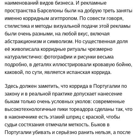
наименований видов бизнеса. И рекламные
пространства Барселоны были на добрую треть заняты
именно корридным агитпропом. По совести говоря,
стилистика и методы визуальной подачи этой рекламы
были очень разными, на любой вкус, включая
абстракционизм и символизм. Но существенная доля
её живописала корридные ритуалы чрезмерно
натуралистично: фотографии и рисунки весьма
подробно, в деталях иллюстрировали кровавую бойню,
каковой, по сути, является испанская коррида.
Здесь должен заметить, что коррида в Португалии по
закону и в реальной практике допускает нанесение
быкам только очень условных уколов: современные
высокотехнологичные пики тореадора сделаны так, что
в наконечнике есть этакий шприц с краской, чтобы
судьи состязания отмечали меткость. Быков в
Португалии убивать и серьёзно ранить нельзя, а после