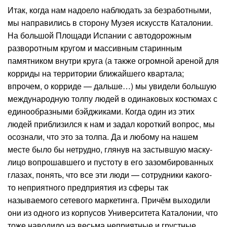
Итак, когда нам надоело наблюдать за безработными,
мы направились в сторону Музея искусств Каталонии.
На большой Площади Испании с автодорожным
разворотным кругом и массивным старинным
памятником внутри круга (а также огромной ареной для
корриды на территории ближайшего квартала;
впрочем, о корриде — дальше…) мы увидели большую
международную толпу людей в одинаковых костюмах с
единообразными бэйджиками. Когда один из этих
людей приблизился к нам и задал короткий вопрос, мы
осознали, что это за толпа. Да и любому на нашем
месте было бы нетрудно, глянув на застывшую маску-
лицо вопрошавшего и пустоту в его зазомбированных
глазах, понять, что все эти люди — сотрудники какого-
то неприятного предприятия из сферы так
называемого сетевого маркетинга. Причём выходили
они из одного из корпусов Университета Каталонии, что
тоже наводило на весьма неприятные и грустные