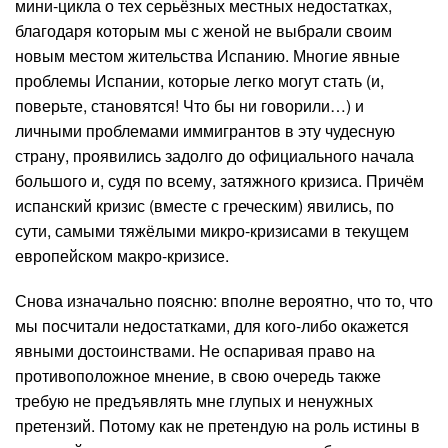
мини-цикла о тех серьёзных местных недостатках,
благодаря которым мы с женой не выбрали своим
новым местом жительства Испанию. Многие явные
проблемы Испании, которые легко могут стать (и,
поверьте, становятся! Что бы ни говорили…) и
личными проблемами иммигрантов в эту чудесную
страну, проявились задолго до официального начала
большого и, судя по всему, затяжного кризиса. Причём
испанский кризис (вместе с греческим) явились, по
сути, самыми тяжёлыми микро-кризисами в текущем
европейском макро-кризисе.
Снова изначально поясню: вполне вероятно, что то, что
мы посчитали недостатками, для кого-либо окажется
явными достоинствами. Не оспаривая право на
противоположное мнение, в свою очередь также
требую не предъявлять мне глупых и ненужных
претензий. Потому как не претендую на роль истины в