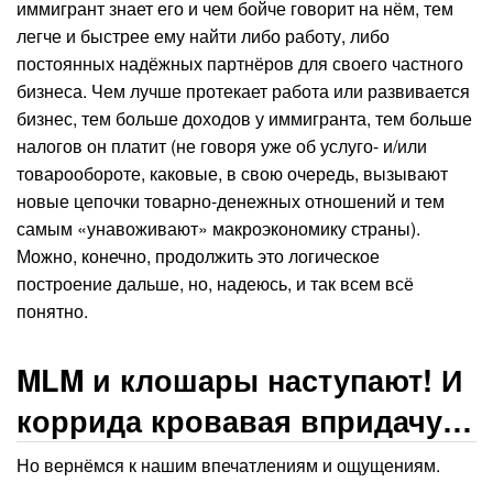
иммигрант знает его и чем бойче говорит на нём, тем
легче и быстрее ему найти либо работу, либо
постоянных надёжных партнёров для своего частного
бизнеса. Чем лучше протекает работа или развивается
бизнес, тем больше доходов у иммигранта, тем больше
налогов он платит (не говоря уже об услуго- и/или
товарообороте, каковые, в свою очередь, вызывают
новые цепочки товарно-денежных отношений и тем
самым «унавоживают» макроэкономику страны).
Можно, конечно, продолжить это логическое
построение дальше, но, надеюсь, и так всем всё
понятно.
MLM и клошары наступают! И
коррида кровавая впридачу…
Но вернёмся к нашим впечатлениям и ощущениям.