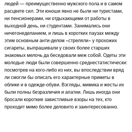
людей — преимущественно мужского пола и в самом
расцвете сил. Эти юноши явно не были ни туристами,
ни пенсионерами, ни отдыхающими от работы в
выходной день, ни студентами. Занимались они
ничегонеделанием, и лишь в коротких паузах между
этим основным анти-делом «стреляли» у прохожих
сигареты, выпрашивали у своих более старших
знакомых мелочь да беседовали меж собой. Одеты эти
молодые люди были совершенно среднестатистически:
посмотрев на кого-либо из них, вы впоследствии вряд
ли смогли бы описать его характерные приметы в
облике и в одежде-обуви. Взгляды, мимика и жесты их
были полны безразличия и апатии. Лишь иногда они
бросали короткие завистливые взоры на тех, кто
проходит мимо более деловито и заинтересованно.