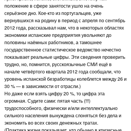
положение в сфере занятости ушло на очень
серьёзное дно. Кое-кто из португальцев, уже
вернувшихся на родину в период с апреля по сентябрь
2012 года, рассказывал нам, что в некоторых областях
экономики испанские предприятия увольняют до
половины наёмных работников, а тамошнее
государственное статистическое ведомство нечестно
показывает реальные цифры. Эти сведения проверить
трудно, но, помнится, русскоязычные СМИ ещё в
начале четвёртого квартала 2012 года сообщали, что
уровень испанской безработицы колеблется между 26 и
30 % — в зависимости от отрасли.)
Но даже если взять цифру 20 %, то цифра эта
огромная. Судите сами: пятая часть (!!!)
трудоспособного, физически и/или интеллектуально
сильного населения вынуждена слоняться без дела и
экономить во всех своих денежных тратах.
(Практика жизни показывает, что обычно в кризисные