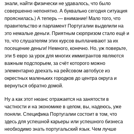
знали, найти физически не удавалось, что было
совершенно непонятно. А буквально сегодня ситуация
прояснилась.) А теперь — внимание! Мало того, что
правительство и парламент Португалии выделили на
это немалые деньги. Приятным сюрпризом стало ещё и
то, что слушателям этих курсов выплачивают за их
посещение деньги! Немного, конечно. Но, уж поверьте,
эти 5 евро за урок для многих иммигрантов являются
важным подспорьем, за счёт которого можно
элементарно доехать на рейсовом автобусе из
окрестных маленьких городков до центра округа и
вернуться обратно домой.
Ну а как этот нюанс отражается на занятости в
частности и на экономике в целом, вы, надеюсь, уже
поняли. Специфика Португалии состоит в том, что
здесь для успешной карьеры или успешного бизнеса
необходимо знать португальский язык. Чем лучше