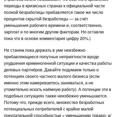
периоды в кризисных странах к официальной части
полной безработицы прибавляется такое же число
процентов скрытой безработицы — за счёт
уменьшения рабочего времени и, соответственно,
зарплат и по многим другим факторам. Но оставлю
пока что в основе комментария цифру 20%.)
Не станем пока держать в уме неизбежно
прибавляющиеся попутные неприятности вроде
ухудшения криминогенной ситуации и качества работы
деловых партнёров. Давайте подумаем только о
потенциях своего частного малого бизнеса (если
именно этим намереваетесь заниматься, а не
утомительно искать наёмную работу). А потенции эти в
подобных ситуациях также неизбежно уменьшаются.
Потому что, прежде всего, множество безработных
потенциальных потребителей с крайне малой
покупательной способностью = уменьшению товаро- и/