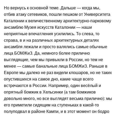
Но вернусь к основной теме. Дальше — когда мы,
отбив атаку сетевиков, пошли пешком от Университета
Каталонии к величественному архитектурно-парковому
ансамблю Музея искусств Каталонии — наши
неприятные впечатления усилились. То слева, то
справа, в и на различных архитектурных деталях
ансамбля лежали и просто валялись самые обычные
лица БОМЖиЗ. Да, немного более прилично
выглядящие, чем мы привыкли в России, но тем не
менее — самые банальные лица БОМЖиЗ. Раньше в
Европе мы далеко не раз видели клошаров, но не таких
опустившихся на самое дно, какие чаще всего
встречаются в России. Например, один весёлый и
опрятный бомжик в Хельсинки (а там бомжиков
довольно много, но все выглядят весьма прилично): мы
его приметили сидящим на ступеньках в какой-то
полуподвал в районе Кампи, и в этот момент он бодро