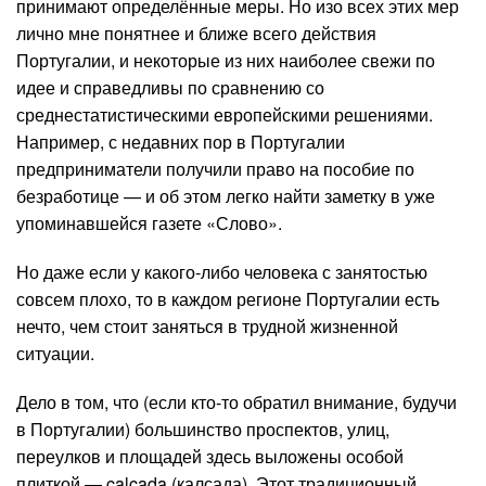
принимают определённые меры. Но изо всех этих мер
лично мне понятнее и ближе всего действия
Португалии, и некоторые из них наиболее свежи по
идее и справедливы по сравнению со
среднестатистическими европейскими решениями.
Например, с недавних пор в Португалии
предприниматели получили право на пособие по
безработице — и об этом легко найти заметку в уже
упоминавшейся газете «Слово».
Но даже если у какого-либо человека с занятостью
совсем плохо, то в каждом регионе Португалии есть
нечто, чем стоит заняться в трудной жизненной
ситуации.
Дело в том, что (если кто-то обратил внимание, будучи
в Португалии) большинство проспектов, улиц,
переулков и площадей здесь выложены особой
плиткой — calçada (калсада). Этот традиционный