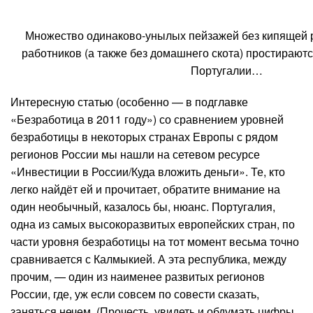
Множество одинаково-унылых пейзажей без кипящей 
работников (а также без домашнего скота) простирают
Португалии…
Интересную статью (особенно — в подглавке
«Безработица в 2011 году») со сравнением уровней
безработицы в некоторых странах Европы с рядом
регионов России мы нашли на сетевом ресурсе
«Инвестиции в России/Куда вложить деньги». Те, кто
легко найдёт ей и прочитает, обратите внимание на
один необычный, казалось бы, нюанс. Португалия,
одна из самых высокоразвитых европейских стран, по
части уровня безработицы на тот момент весьма точно
сравнивается с Калмыкией. А эта республика, между
прочим, — один из наименее развитых регионов
России, где, уж если совсем по совести сказать,
заняться нечем. (Прочесть, увидеть и обдумать цифры