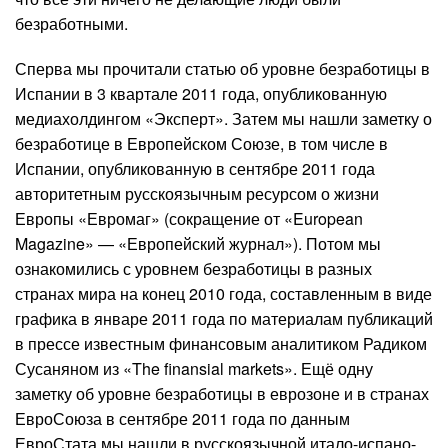
безработными.
Сперва мы прочитали статью об уровне безработицы в
Испании в 3 квартале 2011 года, опубликованную
медиахолдингом «Эксперт». Затем мы нашли заметку о
безработице в Европейском Союзе, в том числе в
Испании, опубликованную в сентябре 2011 года
авторитетным русскоязычным ресурсом о жизни
Европы «Евромаг» (сокращение от «European
Magazine» — «Европейский журнал»). Потом мы
ознакомились с уровнем безработицы в разных
странах мира на конец 2010 года, составленным в виде
графика в январе 2011 года по материалам публикаций
в прессе известным финансовым аналитиком Радиком
Сусаняном из «The finansial markets». Ещё одну
заметку об уровне безработицы в еврозоне и в странах
ЕвроСоюза в сентябре 2011 года по данным
ЕвроСтата мы нашли в русскоязычной итало-испано-