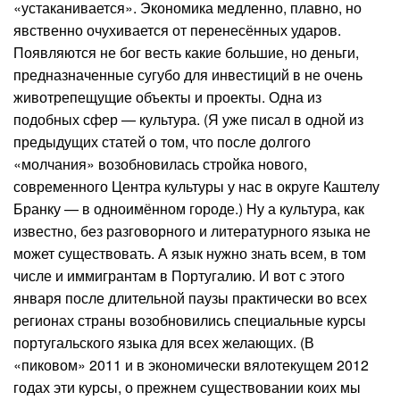
«устаканивается». Экономика медленно, плавно, но
явственно очухивается от перенесённых ударов.
Появляются не бог весть какие большие, но деньги,
предназначенные сугубо для инвестиций в не очень
животрепещущие объекты и проекты. Одна из
подобных сфер — культура. (Я уже писал в одной из
предыдущих статей о том, что после долгого
«молчания» возобновилась стройка нового,
современного Центра культуры у нас в округе Каштелу
Бранку — в одноимённом городе.) Ну а культура, как
известно, без разговорного и литературного языка не
может существовать. А язык нужно знать всем, в том
числе и иммигрантам в Португалию. И вот с этого
января после длительной паузы практически во всех
регионах страны возобновились специальные курсы
португальского языка для всех желающих. (В
«пиковом» 2011 и в экономически вялотекущем 2012
годах эти курсы, о прежнем существовании коих мы