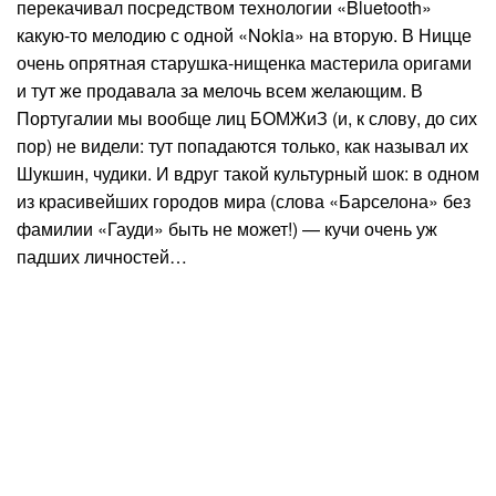
перекачивал посредством технологии «Bluetooth»
какую-то мелодию с одной «Nokia» на вторую. В Ницце
очень опрятная старушка-нищенка мастерила оригами
и тут же продавала за мелочь всем желающим. В
Португалии мы вообще лиц БОМЖиЗ (и, к слову, до сих
пор) не видели: тут попадаются только, как называл их
Шукшин, чудики. И вдруг такой культурный шок: в одном
из красивейших городов мира (слова «Барселона» без
фамилии «Гауди» быть не может!) — кучи очень уж
падших личностей…