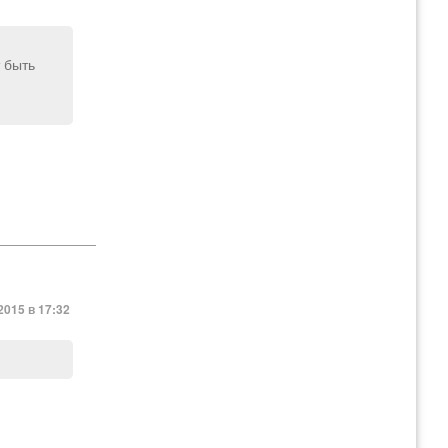
 быть
2015 в 17:32