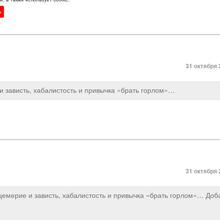
н
31 октября 
 и зависть, хабалистость и привычка «брать горлом»…
31 октября 
ицемерие и зависть, хабалистость и привычка «брать горлом»… Доб