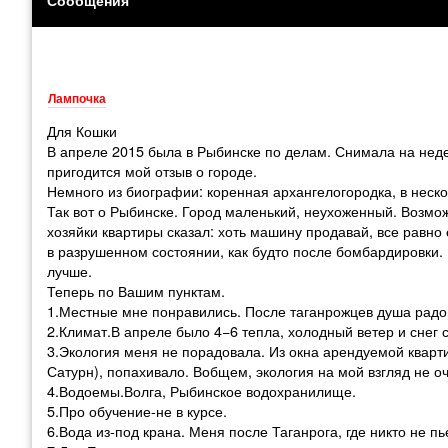
Лампочка
Для Кошки
В апреле 2015 была в Рыбинске по делам. Снимала на неде
пригодится мой отзыв о городе.
Немного из биографии: коренная архангелогородка, в неско
Так вот о Рыбинске. Город маленький, неухоженный. Возмо
хозяйки квартиры сказал: хоть машину продавай, все равно
в разрушенном состоянии, как будто после бомбардировки.
лучше.
Теперь по Вашим пунктам.
1.Местные мне понравились. После таганрожцев душа радов
2.Климат.В апреле было 4−6 тепла, холодный ветер и снег 
3.Экология меня не порадовала. Из окна арендуемой кварт
Сатурн), попахивало. Вобщем, экология на мой взгляд не оч
4.Водоемы.Волга, Рыбинское водохранилище.
5.Про обучение-не в курсе.
6.Вода из-под крана. Меня после Таганрога, где никто не п