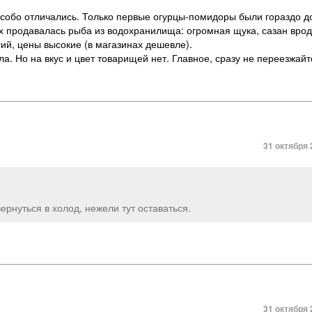
 особо отличались. Только первые огурцы-помидоры были гораздо д
х продавалась рыба из водохранилища: огромная щука, сазан врод
ий, цены высокие (в магазинах дешевле).
а. Но на вкус и цвет товарищей нет. Главное, сразу не переезжайт
31 октября 
ернуться в холод, нежели тут оставаться.
31 октября 