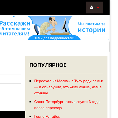
ВОЙТИ
Войти
с
помощью:
ПОПУЛЯРНОЕ
НАПОМНИТ
РЕГИСТРА
Переехал из Москвы в Тулу ради семьи
— и обнаружил, что живу лучше, чем в
столице
Санкт-Петербург: отзыв спустя 3 года
после переезда
Горно-Алтайск