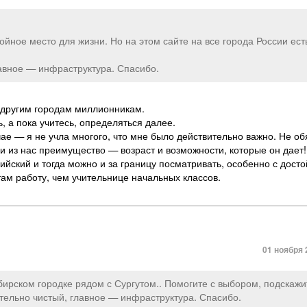
ойное место для жизни. Но на этом сайте на все города России ест
лавное — инфраструктура. Спасибо.
 другим городам миллионникам.
, а пока учитесь, определяться далее.
ае — я не учла многого, что мне было действительно важно. Не об
и из нас преимущество — возраст и возможности, которые он дает!
лийский и тогда можно и за границу посматривать, особенно с дост
ам работу, чем учительнице начальных классов.
01 ноября 
ибирском городке рядом с Сургутом.. Помогите с выбором, подскажи
ательно чистый, главное — инфраструктура. Спасибо.