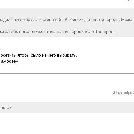
еделю квартиру за гостиницей» Рыбинск», т.е.центр города. Может
скольких поколениях.2 года назад переехала в Таганрог.
.
осетить, чтобы было из чего выбирать.
 Тамбове».
31 октября 
нроге?
.