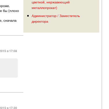
цветной, нержавеющий
ороже.
металлопрокат)
е бы (плохо
Администратор / Заместитель
е, сначала
директора
2015 в 17:08
2015 в 17:30