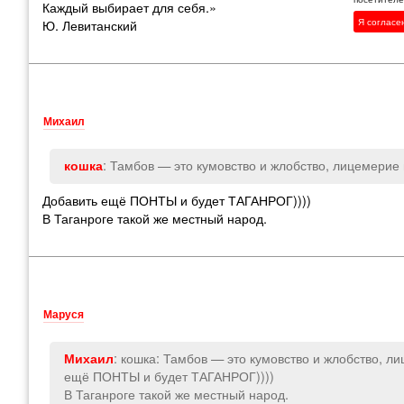
Каждый выбирает для себя.»
Я согласе
Ю. Левитанский
Михаил
: Тамбов — это кумовство и жлобство, лицемерие
кошка
Добавить ещё ПОНТЫ и будет ТАГАНРОГ))))
В Таганроге такой же местный народ.
Маруся
: кошка: Тамбов — это кумовство и жлобство, л
Михаил
ещё ПОНТЫ и будет ТАГАНРОГ))))
В Таганроге такой же местный народ.