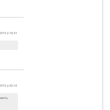
2015 в 19:41
2015 в 20:10
авить