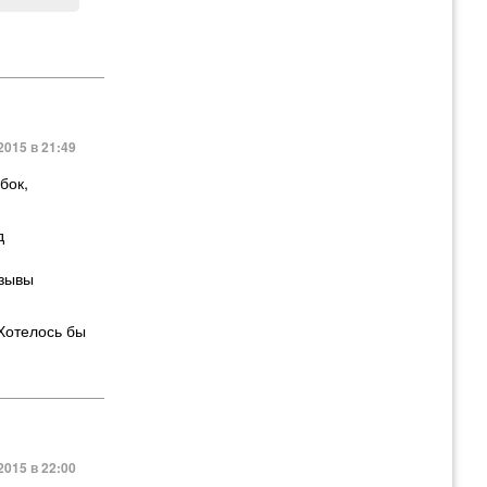
2015 в 21:49
бок,
д
тзывы
 Хотелось бы
2015 в 22:00