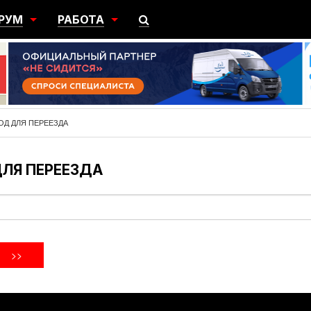
РУМ
РАБОТА
ЩИЙ
ПОИСК РАБОТЫ
НЫЙ
РАЗМЕСТИТЬ ВАКАНСИЮ
ГРАЦИЯ
РОД ДЛЯ ПЕРЕЕЗДА
ДЛЯ ПЕРЕЕЗДА