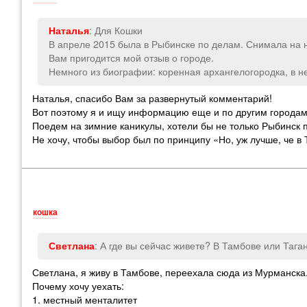
: Для Кошки
Наталья
В апреле 2015 была в Рыбинске по делам. Снимала на н
Вам пригодится мой отзыв о городе.
Немного из биографии: коренная архангелогородка, в не
Наталья, спасибо Вам за развернутый комментарий!
Вот поэтому я и ищу информацию еще и по другим городам
Поедем на зимние каникулы, хотели бы не только Рыбинск п
Не хочу, чтобы выбор был по принципу «Но, уж лучше, че в
кошка
: А где вы сейчас живете? В Тамбове или Тага
Светлана
Светлана, я живу в Тамбове, переехала сюда из Мурманска
Почему хочу уехать:
1. местный менталитет