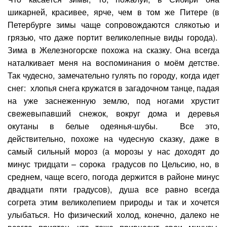
шикарней, красивее, ярче, чем в том же Питере (в
Петербурге зимы чаще сопровождаются слякотью и
грязью, что даже портит великолепные виды города).
Зима в Железногорске похожа на сказку. Она всегда
наталкивает меня на воспоминания о моём детстве.
Так чудесно, замечательно гулять по городу, когда идет
снег: хлопья снега кружатся в загадочном танце, падая
на уже заснеженную землю, под ногами хрустит
свежевыпавший снежок, вокруг дома и деревья
окутаны в белые одеянья-шубы. Все это,
действительно, похоже на чудесную сказку, даже в
самый сильный мороз (а морозы у нас доходят до
минус тридцати – сорока градусов по Цельсию, но, в
среднем, чаще всего, погода держится в районе минус
двадцати пяти градусов), душа все равно всегда
согрета этим великолепием природы и так и хочется
улыбаться. Но физический холод, конечно, далеко не