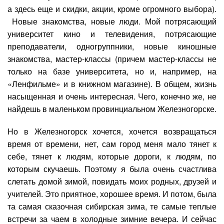
а здесь еще и скидки, акции, кроме огромного выбора).
Новые знакомства, новые люди. Мой потрясающий
университет кино и телевидения, потрясающие
преподаватели, одногруппники, новые киношные
знакомства, мастер-классы (причем мастер-классы не
только на базе университета, но и, например, на
«Ленфильме» и в книжном магазине). В общем, жизнь
насыщенная и очень интересная. Чего, конечно же, не
найдешь в маленьком провинциальном Железногорске.
Но в Железногорск хочется, хочется возвращаться
время от времени, нет, сам город меня мало тянет к
себе, тянет к людям, которые дороги, к людям, по
которым скучаешь. Поэтому я была очень счастлива
слетать домой зимой, повидать моих родных, друзей и
учителей. Это приятное, хорошее время. И потом, была
та самая сказочная сибирская зима, те самые теплые
встречи за чаем в холодные зимние вечера. И сейчас