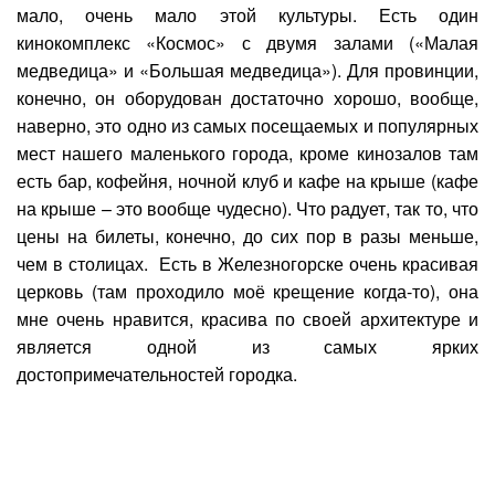
мало, очень мало этой культуры. Есть один
кинокомплекс «Космос» с двумя залами («Малая
медведица» и «Большая медведица»). Для провинции,
конечно, он оборудован достаточно хорошо, вообще,
наверно, это одно из самых посещаемых и популярных
мест нашего маленького города, кроме кинозалов там
есть бар, кофейня, ночной клуб и кафе на крыше (кафе
на крыше – это вообще чудесно). Что радует, так то, что
цены на билеты, конечно, до сих пор в разы меньше,
чем в столицах. Есть в Железногорске очень красивая
церковь (там проходило моё крещение когда-то), она
мне очень нравится, красива по своей архитектуре и
является одной из самых ярких
достопримечательностей городка.