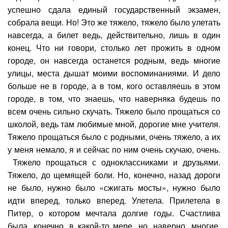
успешно сдала единый государственный экзамен,
собрала вещи. Но! Это же тяжело, тяжело было улетать
навсегда, а билет ведь, действительно, лишь в один
конец. Что ни говори, столько лет прожить в одном
городе, он навсегда останется родным, ведь многие
улицы, места дышат моими воспоминаниями. И дело
больше не в городе, а в том, кого оставляешь в этом
городе, в том, что знаешь, что наверняка будешь по
всем очень сильно скучать. Тяжело было прощаться со
школой, ведь там любимые мной, дорогие мне учителя.
Тяжело прощаться было с родными, очень тяжело, а их
у меня немало, я и сейчас по ним очень скучаю, очень.
Тяжело прощаться с одноклассниками и друзьями.
Тяжело, до щемящей боли. Но, конечно, назад дороги
не было, нужно было «сжигать мосты», нужно было
идти вперед, только вперед. Улетела. Прилетела в
Питер, о котором мечтала долгие годы. Счастлива
была, конечно, в какой-то мере, но, наверно, многие,