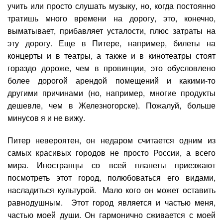
учить или просто слушать музыку, но, когда постоянно
тратишь много времени на дорогу, это, конечно,
выматывает, прибавляет усталости, плюс затраты на
эту дорогу. Еще в Питере, например, билеты на
концерты и в театры, а также и в кинотеатры стоят
гораздо дороже, чем в провинции, это обусловлено
более дорогой арендой помещений и какими-то
другими причинами (но, например, многие продукты
дешевле, чем в Железногорске). Пожалуй, больше
минусов я и не вижу.
Питер невероятен, он недаром считается одним из
самых красивых городов не просто России, а всего
мира. Иностранцы со всей планеты приезжают
посмотреть этот город, полюбоваться его видами,
насладиться культурой. Мало кого он может оставить
равнодушным. Этот город является и частью меня,
частью моей души. Он гармонично сживается с моей