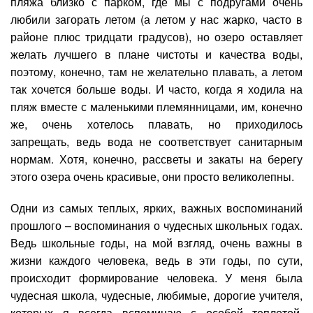
пляжа близко с парком, где мы с подругами очень
любили загорать летом (а летом у нас жарко, часто в
районе плюс тридцати градусов), но озеро оставляет
желать лучшего в плане чистоты и качества воды,
поэтому, конечно, там не желательно плавать, а летом
так хочется больше воды. И часто, когда я ходила на
пляж вместе с маленькими племянницами, им, конечно
же, очень хотелось плавать, но приходилось
запрещать, ведь вода не соответствует санитарным
нормам. Хотя, конечно, рассветы и закаты на берегу
этого озера очень красивые, они просто великолепны.
Одни из самых теплых, ярких, важных воспоминаний
прошлого – воспоминания о чудесных школьных годах.
Ведь школьные годы, на мой взгляд, очень важны в
жизни каждого человека, ведь в эти годы, по сути,
происходит формирование человека. У меня была
чудесная школа, чудесные, любимые, дорогие учителя,
которых я всегда вспоминаю с особой теплотой,