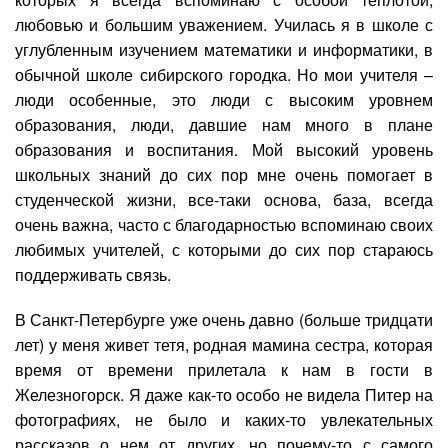
любовью и большим уважением. Училась я в школе с
углубленным изучением математики и информатики, в
обычной школе сибирского городка. Но мои учителя –
люди особенные, это люди с высоким уровнем
образования, люди, давшие нам много в плане
образования и воспитания. Мой высокий уровень
школьных знаний до сих пор мне очень помогает в
студенческой жизни, все-таки основа, база, всегда
очень важна, часто с благодарностью вспоминаю своих
любимых учителей, с которыми до сих пор стараюсь
поддерживать связь.
В Санкт-Петербурге уже очень давно (больше тридцати
лет) у меня живет тетя, родная мамина сестра, которая
время от времени прилетала к нам в гости в
Железногорск. Я даже как-то особо не видела Питер на
фотографиях, не было и каких-то увлекательных
рассказов о нем от других, но почему-то с самого