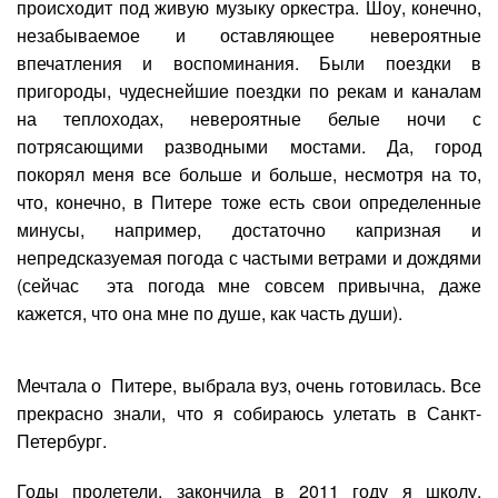
происходит под живую музыку оркестра. Шоу, конечно,
незабываемое и оставляющее невероятные
впечатления и воспоминания. Были поездки в
пригороды, чудеснейшие поездки по рекам и каналам
на теплоходах, невероятные белые ночи с
потрясающими разводными мостами. Да, город
покорял меня все больше и больше, несмотря на то,
что, конечно, в Питере тоже есть свои определенные
минусы, например, достаточно капризная и
непредсказуемая погода с частыми ветрами и дождями
(сейчас эта погода мне совсем привычна, даже
кажется, что она мне по душе, как часть души).
Мечтала о Питере, выбрала вуз, очень готовилась. Все
прекрасно знали, что я собираюсь улетать в Санкт-
Петербург.
Годы пролетели, закончила в 2011 году я школу,