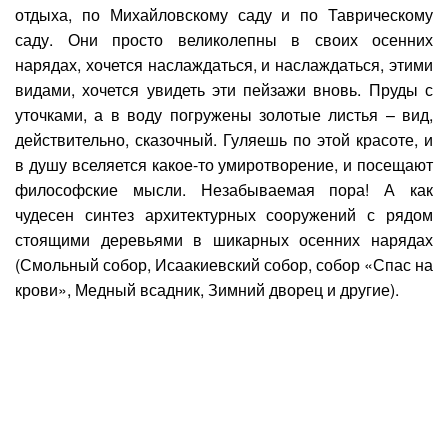
отдыха, по Михайловскому саду и по Таврическому
саду. Они просто великолепны в своих осенних
нарядах, хочется наслаждаться, и наслаждаться, этими
видами, хочется увидеть эти пейзажи вновь. Пруды с
уточками, а в воду погружены золотые листья – вид,
действительно, сказочный. Гуляешь по этой красоте, и
в душу вселяется какое-то умиротворение, и посещают
философские мысли. Незабываемая пора! А как
чудесен синтез архитектурных сооружений с рядом
стоящими деревьями в шикарных осенних нарядах
(Смольный собор, Исаакиевский собор, собор «Спас на
крови», Медный всадник, Зимний дворец и другие).