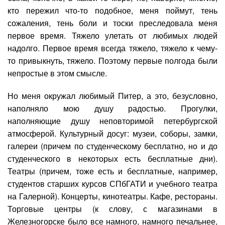
кто пережил что-то подобное, меня поймут, тень
сожаления, тень боли и тоски преследовала меня
первое время. Тяжело улетать от любимых людей
надолго. Первое время всегда тяжело, тяжело к чему-
то привыкнуть, тяжело. Поэтому первые полгода были
непростые в этом смысле.
Но меня окружал любимый Питер, а это, безусловно,
наполняло мою душу радостью. Прогулки,
наполняющие душу неповторимой петербургской
атмосферой. Культурный досуг: музеи, соборы, замки,
галереи (причем по студенческому бесплатно, но и до
студенческого в некоторых есть бесплатные дни).
Театры (причем, тоже есть и бесплатные, например,
студентов старших курсов СПбГАТИ и учебного театра
на Галерной). Концерты, кинотеатры. Кафе, рестораны.
Торговые центры (к слову, с магазинами в
Железногорске было все намного, намного печальнее,