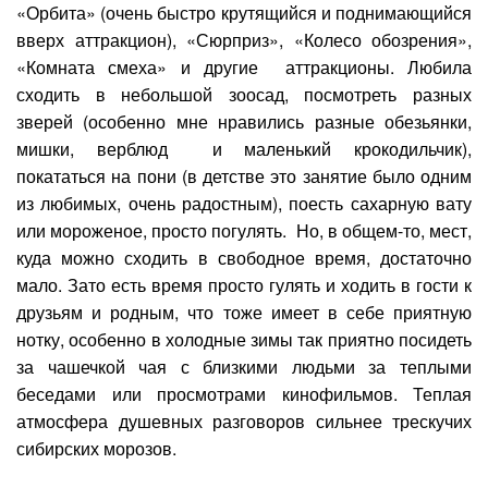
«Орбита» (очень быстро крутящийся и поднимающийся
вверх аттракцион), «Сюрприз», «Колесо обозрения»,
«Комната смеха» и другие аттракционы. Любила
сходить в небольшой зоосад, посмотреть разных
зверей (особенно мне нравились разные обезьянки,
мишки, верблюд и маленький крокодильчик),
покататься на пони (в детстве это занятие было одним
из любимых, очень радостным), поесть сахарную вату
или мороженое, просто погулять. Но, в общем-то, мест,
куда можно сходить в свободное время, достаточно
мало. Зато есть время просто гулять и ходить в гости к
друзьям и родным, что тоже имеет в себе приятную
нотку, особенно в холодные зимы так приятно посидеть
за чашечкой чая с близкими людьми за теплыми
беседами или просмотрами кинофильмов. Теплая
атмосфера душевных разговоров сильнее трескучих
сибирских морозов.