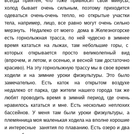
всегда приятен, что тоже привносит свои минусы,
холод бывает очень сильным, поэтому приходится
одеваться очень-очень тепло, но открытые участки
тела, например, лицо, все равно могут очень сильно
мерзнуть. Недалеко от моего дома в Железногорске
есть горнолыжная трасса, по ней чудесно в зимнее
время кататься на лыжах, там небольшие горы, с
которых открывается просто великолепный вид
(впрочем, и летом, и осенью, и весной там достаточно
красиво). На эту горнолыжную трассу мы в свое время
ходили и на зимние уроки физкультуры. Это было
замечательно. Есть каток на открытом воздухе
недалеко от парка, где жители нашего города так же
любят проводить время в зимний период, где очень
нравилось кататься и мне. Есть несколько неплохих
бассейнов. У меня там были уроки физкультуры, а
племянница моя маленькая ходила на вполне хорошие
и интересные занятия по плаванию. Есть озеро и два