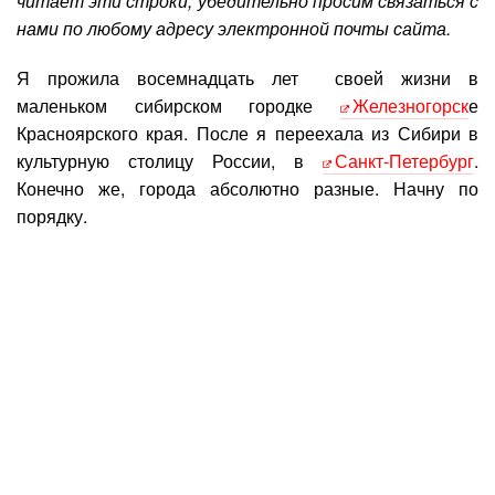
читает эти строки, убедительно просим связаться с
нами по любому адресу электронной почты сайта.
Я прожила восемнадцать лет своей жизни в
маленьком сибирском городке
Железногорск
е
Красноярского края. После я переехала из Сибири в
культурную столицу России, в
Санкт-Петербург
.
Конечно же, города абсолютно разные. Начну по
порядку.