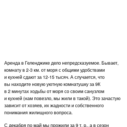
Аренда в Геленджике дело непредсказуемое. Бывает,
комнату в 2-3 км. от моря с общими удобствами
и кухней сдают за 12-15 тысяч. А случается, что
вы находите новую уютную комнатушку за 9К
в 2 минутах ходьбы от моря со своим санузлом
и кухней (нам повезло, мы жили в такой). Это зачастую
зависит от хозяев, их жадности и собственного
понимания жилищного вопроса.
С декабря по май мы прожили за 9 т. р., а в сезон