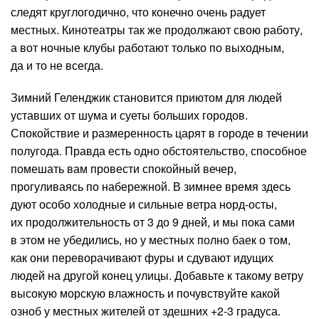
следят круглогодично, что конечно очень радует
местных. Кинотеатры так же продолжают свою работу,
а вот ночные клубы работают только по выходным,
да и то не всегда.
Зимний Геленджик становится приютом для людей
уставших от шума и суеты больших городов.
Спокойствие и размеренность царят в городе в течении
полугода. Правда есть одно обстоятельство, способное
помешать вам провести спокойный вечер,
прогуливаясь по набережной. В зимнее время здесь
дуют особо холодные и сильные ветра норд-осты,
их продолжительность от 3 до 9 дней, и мы пока сами
в этом не убедились, но у местных полно баек о том,
как они переворачивают фуры и сдувают идущих
людей на другой конец улицы. Добавьте к такому ветру
высокую морскую влажность и почувствуйте какой
озноб у местных жителей от здешних +2-3 градуса.