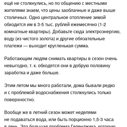
ещё не столкнулись, но по общению с местными
жителями знаем, что цены заоблачные и даже выше
столичных. Одно центральное отопление зимой
обходится им в 3-5 тыс. рублей ежемесячно (1-2
комнатные квартиры). Добавьте сюда электроэнергию,
воду (из чистого золота) и другие обязательные
платежи — выходит кругленькая сумма.
Работающим людям снимать квартиры в сезон очень
невыгодно, т. к. обходятся они в добрую половину
заработка и даже больше.
Этим летом мы много работали, дома бывали редко
и с проблемой водоснабжения столкнулись только
поверхностно.
Вообще же в летний сезон может неделями
не подаваться вода, или быть порционно 1,5-3 часа
в день. Это большая проблема Геленджика, которую