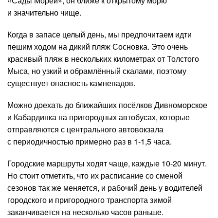
«Сады Морей», он ближе к открытому морю
и значительно чище.
Когда в запасе целый день, мы предпочитаем идти
пешим ходом на дикий пляж Сосновка. Это очень
красивый пляж в нескольких километрах от Толстого
Мыса, но узкий и обрамлённый скалами, поэтому
существует опасность камнепадов.
Можно доехать до ближайших посёлков Дивноморское
и Кабардинка на пригородных автобусах, которые
отправляются с центрального автовокзала
с периодичностью примерно раз в 1-1,5 часа.
Городские маршруты ходят чаще, каждые 10-20 минут.
Но стоит отметить, что их расписание со сменой
сезонов так же меняется, и рабочий день у водителей
городского и пригородного транспорта зимой
заканчивается на несколько часов раньше.