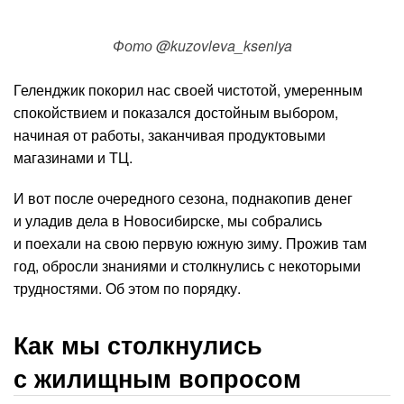
Фото @kuzovleva_kseniya
Геленджик покорил нас своей чистотой, умеренным
спокойствием и показался достойным выбором,
начиная от работы, заканчивая продуктовыми
магазинами и ТЦ.
И вот после очередного сезона, поднакопив денег
и уладив дела в Новосибирске, мы собрались
и поехали на свою первую южную зиму. Прожив там
год, обросли знаниями и столкнулись с некоторыми
трудностями. Об этом по порядку.
Как мы столкнулись
с жилищным вопросом