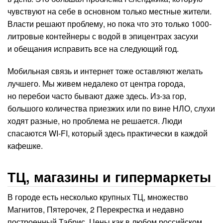
чувствуют на себе в основном только местные жители.
Власти решают проблему, но пока что это только 1000-
литровые контейнеры с водой в эпицентрах засухи
и обещания исправить все на следующий год.
Мобильная связь и интернет тоже оставляют желать
лучшего. Мы живем недалеко от центра города,
но перебои часто бывают даже здесь. Из-за гор,
большого количества приезжих или по вине НЛО, слухи
ходят разные, но проблема не решается. Люди
спасаются WI-FI, который здесь практически в каждой
кафешке.
ТЦ, магазины и гипермаркеты
В городе есть несколько крупных ТЦ, множество
Магнитов, Пятерочек, 2 Перекрестка и недавно
построенный Табрис. Цены как в любом российском