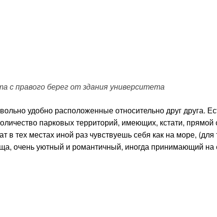
а с правого берег от здания университета
вольно удобно расположенные относительно друг друга. Ес
оличество парковых территорий, имеющих, кстати, прямой 
т в тех местах иной раз чувствуешь себя как на море, (для
ща, очень уютный и романтичный, иногда принимающий на