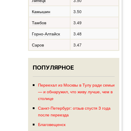
Липецк
3.50
Камышин
3.50
Тамбов
3.49
Горно-Алтайск
3.48
Саров
3.47
ПОПУЛЯРНОЕ
Переехал из Москвы в Тулу ради семьи
— и обнаружил, что живу лучше, чем в
столице
Санкт-Петербург: отзыв спустя 3 года
после переезда
Благовещенск