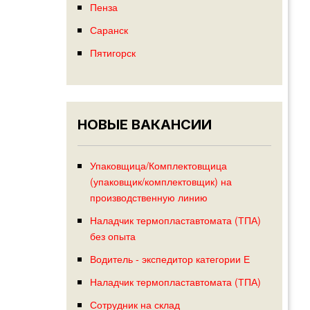
Пенза
Саранск
Пятигорск
НОВЫЕ ВАКАНСИИ
Упаковщица/Комплектовщица
(упаковщик/комплектовщик) на
производственную линию
Наладчик термопластавтомата (ТПА)
без опыта
Водитель - экспедитор категории Е
Наладчик термопластавтомата (ТПА)
Сотрудник на склад