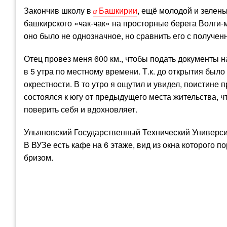
Закончив школу в
Башкирии
, ещё молодой и зелены
башкирского «чак-чак» на просторные берега Волги-
оно было не однозначное, но сравнить его с получ
Отец провез меня 600 км., чтобы подать документы н
в 5 утра по местному времени. Т.к. до открытия был
окрестности. В то утро я ощутил и увидел, поистине 
состоялся к югу от предыдущего места жительства, ч
поверить себя и вдохновляет.
Ульяновский Государственный Технический Универси
В ВУЗе есть кафе на 6 этаже, вид из окна которого п
бризом.