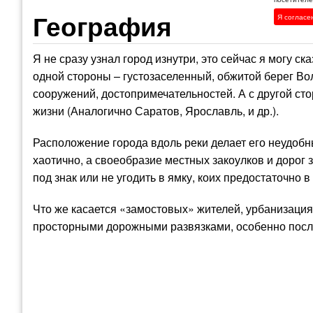
География
Я согласе
Я не сразу узнал город изнутри, это сейчас я могу ск
одной стороны – густозаселенный, обжитой берег Во
сооружений, достопримечательностей. А с другой ст
жизни (Аналогично Саратов, Ярославль, и др.).
Расположение города вдоль реки делает его неудоб
хаотично, а своеобразие местных закоулков и дорог 
под знак или не угодить в ямку, коих предостаточно 
Что же касается «замостовых» жителей, урбанизация
просторными дорожными развязками, особенно после