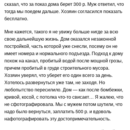
сказал, что за показ дома берет 300 р. Муж ответил, что
тогда мы поедем дальше. Хозяин согласился показать
бесплатно.
Мне кажется, такого я не увижу больше нигде за всю
свою дальнейшую жизнь. Дом оказался незаконной
постройкой, часть которой уже снесли, посему он не
имеет номера и нормального подъезда. Подход к дому
похож на канал, пробитый водой после мощной грозы,
причем пробитый в груде строительного мусора.
Хозяин уверял, что уберет его один всего за день.
Хотелось развернуться уже там, не заходя. Но
любопытство пересилило. Дом — как после бомбежки,
кривой, косой, с потолка что-то свисает… Я жалею, что
не сфотографировала. Мы с мужем потом шутили, что
надо было вернуться, заплатить 500 р. и вдоволь
нафотографировать эту достопримечательность.