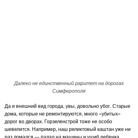
Далеко не единственный раритет на дорогах
Симферополя
Да и внешний вид города, увы, довольно убог. Старые
дома, которые не ремонтируются, много «убитых»
дорог во дворах. Горзеленстрой тоже не особо
шевелится. Например, наш реликтовый каштан уже ни
раз ломался — падал на машины и ушиб ребенка