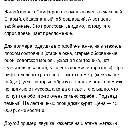
Жилой фонд в Симферополе очень и очень печальный.
Старый, обшарпанный, обтевшавший. А вот цены
заоблачные. Это происходит, видимо, потому, что
спрос превышает предложение.
Для примера: однушка в старой 9-этажке, на 9 этаже, в
плохом состоянии (старые окна, старые оборванные
обои, советская мебель, ужасная сантехника, нет
смесителя в ванной, зато есть лоджия и тараканы). Про
лифт отдельный разговор — метр на метр (коляска не
войдет), углы, которые образуют стены и пол, в нем уже
не прямые от мусора, а когда он едет, то слышно, что
по пути он обо что-то очень сильно скребет. Подъезд
темный. На лестничных площадках курят. Цена — 15
000 р. ежемесячно.
Другой пример: двушка, кажется на 3 этаже 5-этажки