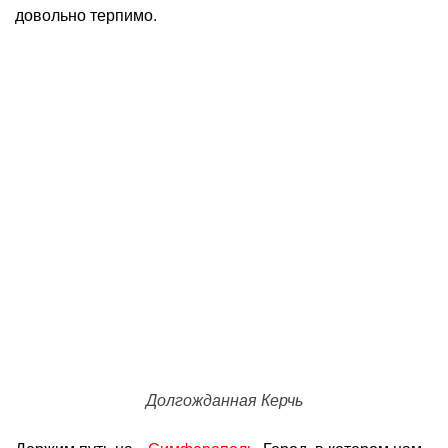
довольно терпимо.
Долгожданная Керчь