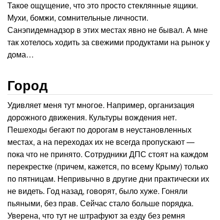
Такое ощущение, что это просто стеклянные ящики.
Мухи, бомжи, сомнительные личности.
Санэпидемнадзор в этих местах явно не бывал. А мне
так хотелось ходить за свежими продуктами на рынок у
дома…
Город
Удивляет меня тут многое. Например, организация
дорожного движения. Культуры вождения нет.
Пешеходы бегают по дорогам в неустановленных
местах, а на переходах их не всегда пропускают —
пока что не принято. Сотрудники ДПС стоят на каждом
перекрестке (причем, кажется, по всему Крыму) только
по пятницам. Непривычно в другие дни практически их
не видеть. Год назад, говорят, было хуже. Гоняли
пьяными, без прав. Сейчас стало больше порядка.
Уверена, что тут не штрафуют за езду без ремня