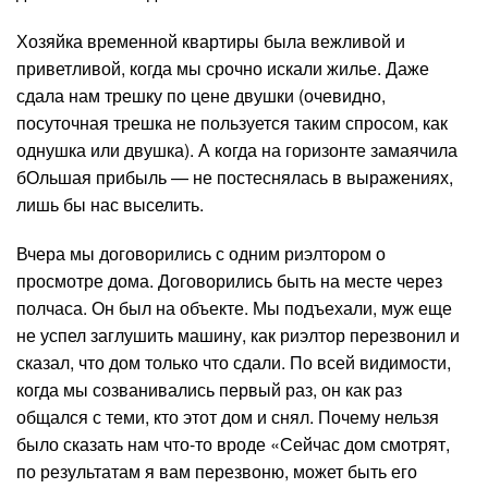
Хозяйка временной квартиры была вежливой и
приветливой, когда мы срочно искали жилье. Даже
сдала нам трешку по цене двушки (очевидно,
посуточная трешка не пользуется таким спросом, как
однушка или двушка). А когда на горизонте замаячила
бОльшая прибыль — не постеснялась в выражениях,
лишь бы нас выселить.
Вчера мы договорились с одним риэлтором о
просмотре дома. Договорились быть на месте через
полчаса. Он был на объекте. Мы подъехали, муж еще
не успел заглушить машину, как риэлтор перезвонил и
сказал, что дом только что сдали. По всей видимости,
когда мы созванивались первый раз, он как раз
общался с теми, кто этот дом и снял. Почему нельзя
было сказать нам что-то вроде «Сейчас дом смотрят,
по результатам я вам перезвоню, может быть его