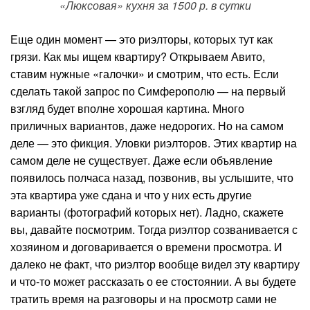
«Люксовая» кухня за 1500 р. в сутки
Еще один момент — это риэлторы, которых тут как
грязи. Как мы ищем квартиру? Открываем Авито,
ставим нужные «галочки» и смотрим, что есть. Если
сделать такой запрос по Симферополю — на первый
взгляд будет вполне хорошая картина. Много
приличных вариантов, даже недорогих. Но на самом
деле — это фикция. Уловки риэлторов. Этих квартир на
самом деле не существует. Даже если объявление
появилось полчаса назад, позвонив, вы услышите, что
эта квартира уже сдана и что у них есть другие
варианты (фотографий которых нет). Ладно, скажете
вы, давайте посмотрим. Тогда риэлтор созванивается с
хозяином и договаривается о времени просмотра. И
далеко не факт, что риэлтор вообще видел эту квартиру
и что-то может рассказать о ее стостоянии. А вы будете
тратить время на разговоры и на просмотр сами не