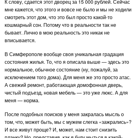
К слову, сдается этот дворец за 15 000 рублей. Сейчас
мне кажется, что этого и вовсе не было и мы не ходили
смотреть этот дом, что это был просто какой-то
кошмарный сон. Потому что в реальности так не
бывает. Лично в мою реальность это никак не
вписывается.
В Симферополе вообще своя уникальная градация
состояния жилья. То, что я описала выше — здесь это
нормальное, обычное состояние (ну, пожалуй, за
исключением того дома). Для меня же это просто атас.
А свежий ремонт, работающая домофонная дверь,
чистый подъезд, новая мебель — это уже люкс. А для
меня — норма.
После подобных поисков у меня закралась мысль о
том, что, может быть, мы с мужем слегка «зажрались»?
И все живут проще? И, может, нам стоит снизить
планку? Но, представив, как я буду мыться в какой-