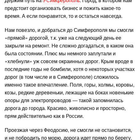
Держим путь на
Симферополь
. Город, в котором нам
предстоит организовать бизнес и пожить какое-то
время. А если понравится, то и остаться навсегда.
Нам повезло, и добраться до Симферополя мы смогли
«прямой» дорогой, т.к. уже на следующий день ее
закрыли на ремонт. Не сложно догадаться, в каком она
была состоянии. Плюс мы немного заплутали и
«хлебнули» уж совсем окраинных дорог. Крым вроде в
последние годы не бомбили, хотя о некоторых участках
дорог (в том числе и в Симферополе) сложилось
именно такое впечатление. Поля, горы, холмы, коровы,
козы, редкие деревеньки, лежащие на боках новенькие
опоры для электропроводов — такой запомнилась
дорога до города. Красиво, живописно и просторно,
прям действительно как в России.
Проезжая через Феодосию, не смогли не остановится,
и не побродить по морю, дорога идет прямо по берегу.