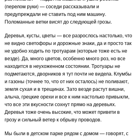
(перелом руки) — соседи рассказывали и
предупреждали не ставить под ним машину.
Поломанные ветки висят до следующей грозы.
Деревья, кусты, цветы — все разрослось настолько, что
не видно светофоры и дорожные знаки, да и просто так
не удобно ходить по тротуарам (которые тоже есть не
везде). Да, много цветов, особенно много роз, но все
находится в неухоженном состоянии. Тротуары не
подметаются, дворников я тут почти не видела. Клумбы
и газоны (точнее то, что от них осталось) не поливают,
земля сухая и в трещинах. Зато везде растут вишни,
алыча, грецкие орехи и все к ним настолько привыкли,
что все эти вкусности сохнут прямо на деревьях.
Деревья тоже очень высокие, что может привети в
грозу и сильный ветер к обрыву проводов.
Мы были в детском парке рядом с домом — говорят, с