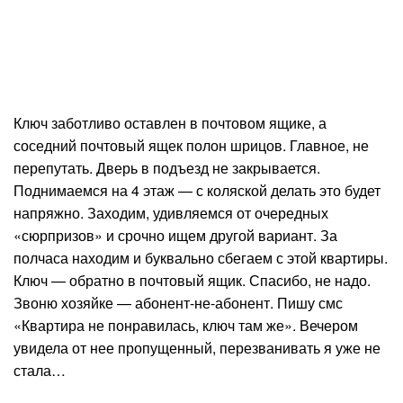
Ключ заботливо оставлен в почтовом ящике, а
соседний почтовый ящек полон шрицов. Главное, не
перепутать. Дверь в подъезд не закрывается.
Поднимаемся на 4 этаж — с коляской делать это будет
напряжно. Заходим, удивляемся от очередных
«сюрпризов» и срочно ищем другой вариант. За
полчаса находим и буквально сбегаем с этой квартиры.
Ключ — обратно в почтовый ящик. Спасибо, не надо.
Звоню хозяйке — абонент-не-абонент. Пишу смс
«Квартира не понравилась, ключ там же». Вечером
увидела от нее пропущенный, перезванивать я уже не
стала…