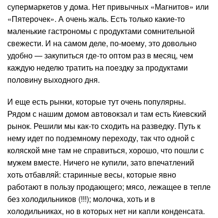
супермаркетов у дома. Нет привычных «Магнитов» или
«Пятерочек». А очень жаль. Есть только какие-то
маленькие гастрономы с продуктами сомнительной
свежести. И на самом деле, по-моему, это довольно
удобно — закупиться где-то оптом раз в месяц, чем
каждую неделю тратить на поездку за продуктами
половину выходного дня.
И еще есть рынки, которые тут очень популярны.
Рядом с нашим домом автовокзал и там есть Киевский
рынок. Решили мы как-то сходить на разведку. Путь к
нему идет по подземному переходу, так что одной с
коляской мне там не справиться, хорошо, что пошли с
мужем вместе. Ничего не купили, зато впечатлений
хоть отбавляй: старинные весы, которые явно
работают в пользу продающего; мясо, лежащее в тепле
без холодильников (!!!); молочка, хоть и в
холодильниках, но в которых нет ни капли конденсата.