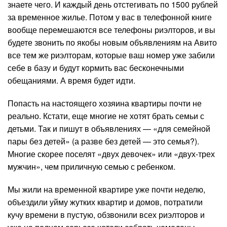
знаете чего. И каждый день отстегивать по 1500 рублей
за временное жилье. Потом у вас в телефонной книге
вообще перемешаются все телефоны риэлторов, и вы
будете звонить по якобы новым объявлениям на Авито
все тем же риэлторам, которые ваш номер уже забили
себе в базу и будут кормить вас бесконечными
обещаниями. А время будет идти.
Попасть на настоящего хозяина квартиры почти не
реально. Кстати, еще многие не хотят брать семьи с
детьми. Так и пишут в объявлениях — «для семейной
пары без детей» (а разве без детей — это семья?).
Многие скорее поселят «двух девочек» или «двух-трех
мужчин», чем приличную семью с ребенком.
Мы жили на временной квартире уже почти неделю,
объездили уйму жутких квартир и домов, потратили
кучу времени в пустую, обзвонили всех риэлторов и