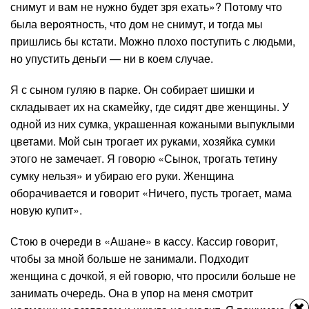
снимут и вам не нужно будет зря ехать»? Потому что
была вероятность, что дом не снимут, и тогда мы
пришлись бы кстати. Можно плохо поступить с людьми,
но упустить деньги — ни в коем случае.
Я с сыном гуляю в парке. Он собирает шишки и
складывает их на скамейку, где сидят две женщины. У
одной из них сумка, украшенная кожаными выпуклыми
цветами. Мой сын трогает их руками, хозяйка сумки
этого не замечает. Я говорю «Сынок, трогать тетину
сумку нельзя» и убираю его руки. Женщина
оборачивается и говорит «Ничего, пусть трогает, мама
новую купит».
Стою в очереди в «Ашане» в кассу. Кассир говорит,
чтобы за мной больше не занимали. Подходит
женщина с дочкой, я ей говорю, что просили больше не
занимать очередь. Она в упор на меня смотрит