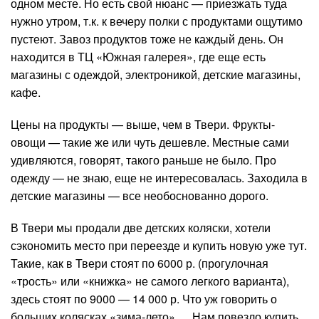
одном месте. Но есть свой нюанс — приезжать туда
нужно утром, т.к. к вечеру полки с продуктами ощутимо
пустеют. Завоз продуктов тоже не каждый день. Он
находится в ТЦ «Южная галерея», где еще есть
магазины с одеждой, электроникой, детские магазины,
кафе.
Цены на продукты — выше, чем в Твери. Фрукты-
овощи — такие же или чуть дешевле. Местные сами
удивляются, говорят, такого раньше не было. Про
одежду — не знаю, еще не интересовалась. Заходила в
детские магазины — все необоснованно дорого.
В Твери мы продали две детских коляски, хотели
сэкономить место при переезде и купить новую уже тут.
Такие, как в Твери стоят по 6000 р. (прогулочная
«трость» или «книжка» не самого легкого варианта),
здесь стоят по 9000 — 14 000 р. Что уж говорить о
больших колясках «зима-лето»… Нам повезло купить