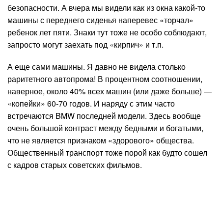
безопасности. А вчера мы видели как из окна какой-то
машины с переднего сиденья наперевес «торчал»
ребенок лет пяти. Знаки тут тоже не особо соблюдают,
запросто могут заехать под «кирпич» и т.п.
А еще сами машины. Я давно не видела столько
раритетного автопрома! В процентном соотношении,
наверное, около 40% всех машин (или даже больше) —
«копейки» 60-70 годов. И наряду с этим часто
встречаются BMW последней модели. Здесь вообще
очень большой контраст между бедными и богатыми,
что не является признаком «здорового» общества.
Общественный транспорт тоже порой как будто сошел
с кадров старых советских фильмов.