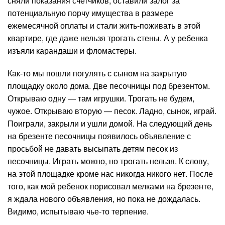
сняли показания счетчиков, оставили залог за
потенциальную порчу имущества в размере
ежемесячной оплаты и стали жить-поживать в этой
квартире, где даже нельзя трогать стены. А у ребенка
изъяли карандаши и фломастеры.
Как-то мы пошли погулять с сыном на закрытую
площадку около дома. Две песочницы под брезентом.
Открываю одну — там игрушки. Трогать не будем,
чужое. Открываю вторую — песок. Ладно, сынок, играй.
Поиграли, закрыли и ушли домой. На следующий день
на брезенте песочницы появилось объявление с
просьбой не давать высыпать детям песок из
песочницы. Играть можно, но трогать нельзя. К слову,
на этой площадке кроме нас никогда никого нет. После
того, как мой ребенок порисовал мелками на брезенте,
я ждала нового объявления, но пока не дождалась.
Видимо, испытываю чье-то терпение.