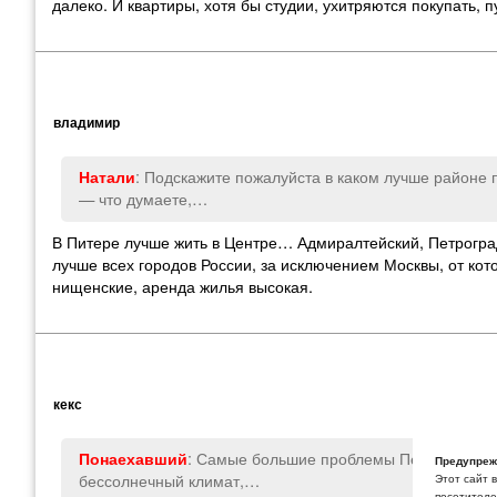
далеко. И квартиры, хотя бы студии, ухитряются покупать, п
владимир
: Подскажите пожалуйста в каком лучше районе
Натали
— что думаете,…
В Питере лучше жить в Центре… Адмиралтейский, Петрогра
лучше всех городов России, за исключением Москвы, от к
нищенские, аренда жилья высокая.
кекс
: Самые большие проблемы Петербурга, е
Понаехавший
Предупреж
бессолнечный климат,…
Этот сайт 
посетителей