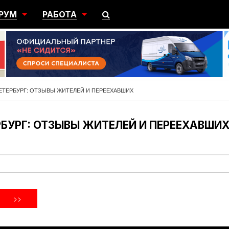
РУМ
РАБОТА
ЩИЙ
ПОИСК РАБОТЫ
НЫЙ
РАЗМЕСТИТЬ ВАКАНСИЮ
ГРАЦИЯ
ЕТЕРБУРГ: ОТЗЫВЫ ЖИТЕЛЕЙ И ПЕРЕЕХАВШИХ
БУРГ: ОТЗЫВЫ ЖИТЕЛЕЙ И ПЕРЕЕХАВШИ