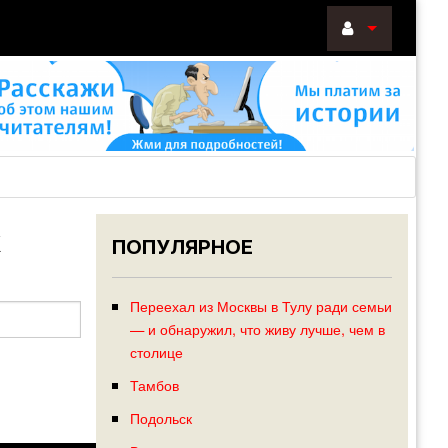
ВОЙТИ
Войти
с
помощью:
Х
ПОПУЛЯРНОЕ
НАПОМНИТ
РЕГИСТРА
Переехал из Москвы в Тулу ради семьи
— и обнаружил, что живу лучше, чем в
столице
Тамбов
Подольск