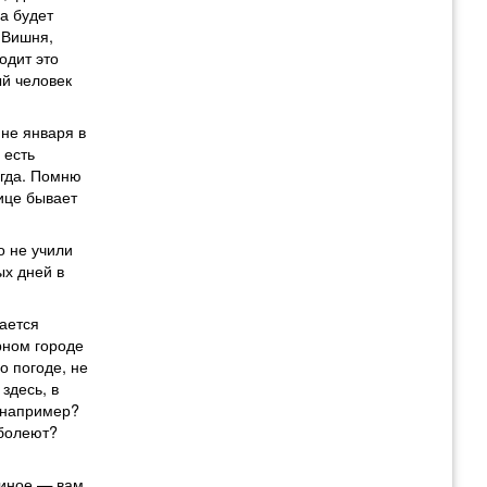
а будет
 Вишня,
одит это
ый человек
ине января в
 есть
егда. Помню
лице бывает
о не учили
ых дней в
хается
рном городе
о погоде, не
здесь, в
и например?
 болеют?
 иное — вам