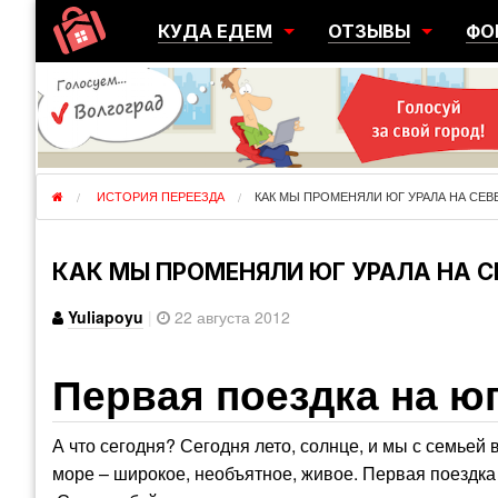
КУДА ЕДЕМ
ОТЗЫВЫ
ФО
ГОРОДА
ПЕРЕЕЗДЫ
ОБ
РЕГИОНЫ
ЭМИГРАЦИЯ
ЮЖ
СТРАНЫ
РАЗВЕДКА
ЭМИ
ИСТОРИЯ ПЕРЕЕЗДА
КАК МЫ ПРОМЕНЯЛИ ЮГ УРАЛА НА СЕВ
КАК МЫ ПРОМЕНЯЛИ ЮГ УРАЛА НА С
Yuliapoyu
|
22 августа 2012
Первая поездка на ю
А что сегодня? Сегодня лето, солнце, и мы с семьей
море – широкое, необъятное, живое. Первая поездка