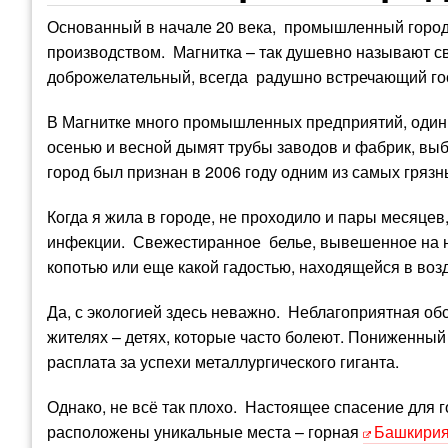
Основанный в начале 20 века, промышленный город
производством. Магнитка – так душевно называют с
доброжелательный, всегда радушно встречающий го
В Магнитке много промышленных предприятий, один м
осенью и весной дымят трубы заводов и фабрик, вы
город был признан в 2006 году одним из самых грязн
Когда я жила в городе, не проходило и пары месяцев
инфекции. Свежестиранное белье, вывешенное на не
копотью или еще какой гадостью, находящейся в воз
Да, с экологией здесь неважно. Неблагоприятная об
жителях – детях, которые часто болеют. Пониженный
расплата за успехи металлургического гиганта.
Однако, не всё так плохо. Настоящее спасение для
расположены уникальные места – горная
Башкири