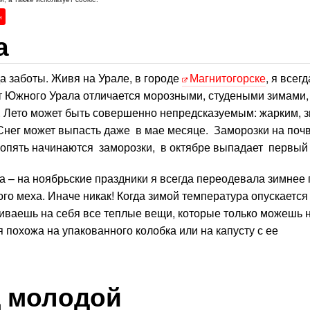
н
а
а заботы. Живя на Урале, в городе
Магнитогорске
, я всег
т Южного Урала отличается морозными, студеными зимами,
а. Лето может быть совершенно непредсказуемым: жарким, 
Снег может выпасть даже в мае месяце. Заморозки на поч
 опять начинаются заморозки, в октябре выпадает первый 
 – на ноябрьские праздники я всегда переодевала зимнее 
го меха. Иначе никак! Когда зимой температура опускается
яливаешь на себя все теплые вещи, которые только можешь 
похожа на упакованного колобка или на капусту с ее
д молодой