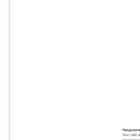
Предупреж
Этот сайт 
посетителей