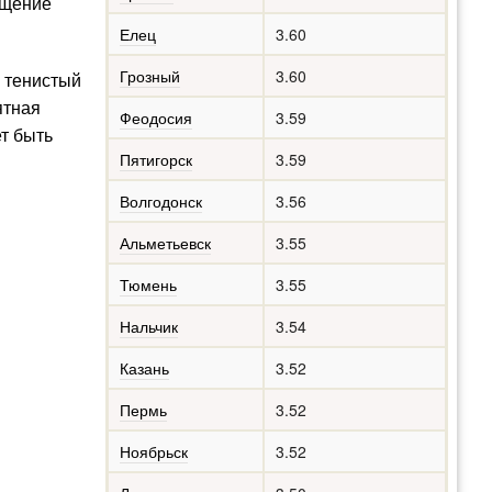
ущение
Елец
3.60
Грозный
3.60
 тенистый
ятная
Феодосия
3.59
т быть
Пятигорск
3.59
Волгодонск
3.56
Альметьевск
3.55
Тюмень
3.55
Нальчик
3.54
Казань
3.52
Пермь
3.52
Ноябрьск
3.52