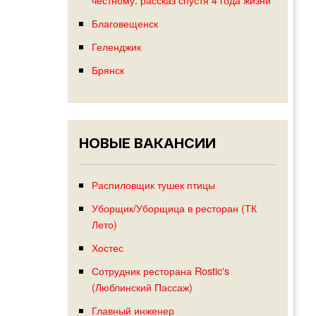
Благовещенск
Геленджик
Брянск
НОВЫЕ ВАКАНСИИ
Распиловщик тушек птицы
Уборщик/Уборщица в ресторан (ТК
Лето)
Хостес
Сотрудник ресторана Rostic's
(Люблинский Пассаж)
Главный инженер