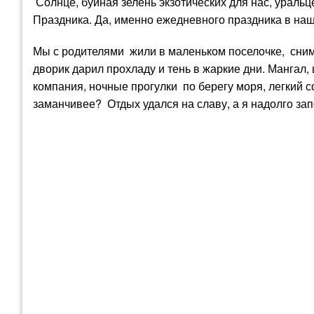
Солнце, буйная зелень экзотических для нас, ураль
Праздника. Да, именно ежедневного праздника в на
Мы с родителями жили в маленьком поселочке, сним
дворик дарил прохладу и тень в жаркие дни. Мангал,
компания, ночные прогулки по берегу моря, легкий 
заманчивее? Отдых удался на славу, а я надолго з