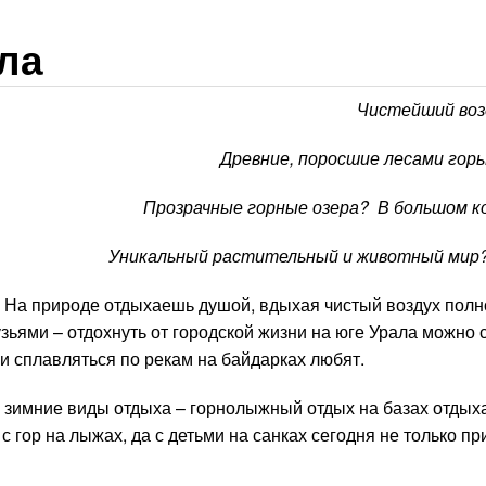
ла
Чистейший воз
Древние, поросшие лесами горы
Прозрачные горные озера? В большом к
Уникальный растительный и животный мир
 На природе отдыхаешь душой, вдыхая чистый воздух полн
узьями – отдохнуть от городской жизни на юге Урала можно
и сплавляться по рекам на байдарках любят.
 зимние виды отдыха – горнолыжный отдых на базах отдых
 гор на лыжах, да с детьми на санках сегодня не только при