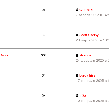
25
СергазЫ
7 апреля 2025 в 14:
4
Scott Shelby
29 марта 2025 в 13:
уйста!
639
Инесса
24 февраля 2025 в 0
31
borov friss
17 февраля 2025 в 
24
IrDe
10 февраля 2025 в 