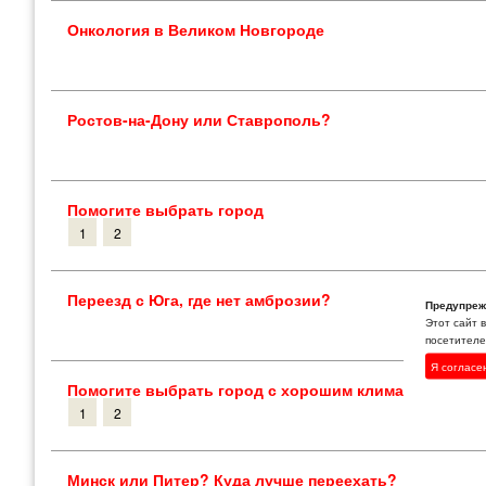
Онкология в Великом Новгороде
Ростов-на-Дону или Ставрополь?
Помогите выбрать город
1
2
Переезд с Юга, где нет амброзии?
Предупреж
Этот сайт 
посетителей
Я согласе
Помогите выбрать город с хорошим климатом и эко
1
2
Минск или Питер? Куда лучше переехать?