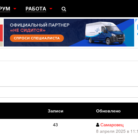
РУМ
РАБОТА
ЩИЙ
ПОИСК РАБОТЫ
НЫЙ
РАЗМЕСТИТЬ ВАКАНСИЮ
ГРАЦИЯ
Записи
Обновлено
43
Самаровец
8 апреля 2025 в 11: