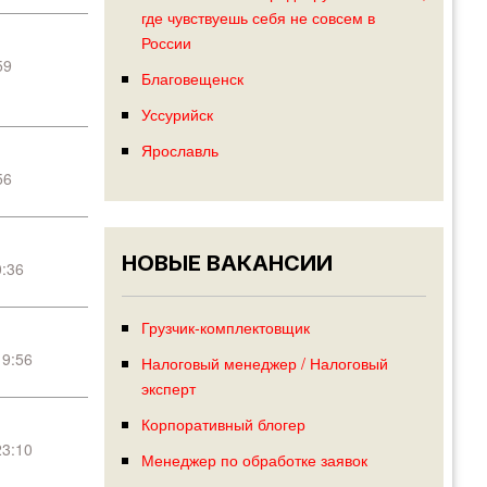
где чувствуешь себя не совсем в
России
59
Благовещенск
Уссурийск
Ярославль
56
НОВЫЕ ВАКАНСИИ
:36
Грузчик-комплектовщик
19:56
Налоговый менеджер / Налоговый
эксперт
Корпоративный блогер
23:10
Менеджер по обработке заявок