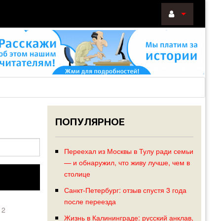
ВОЙТИ
Войти
с
помощью:
ПОПУЛЯРНОЕ
НАПОМНИТ
РЕГИСТРА
Переехал из Москвы в Тулу ради семьи
— и обнаружил, что живу лучше, чем в
столице
Санкт-Петербург: отзыв спустя 3 года
после переезда
12
Жизнь в Калининграде: русский анклав,